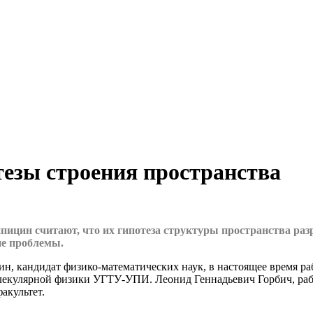
тезы строения пространства
цин считают, что их гипотеза структуры пространства раз
ие проблемы.
, кандидат физико-математических наук, в настоящее время ра
молекулярной физики УГТУ-УПИ. Леонид Геннадьевич Горбич, р
акультет.