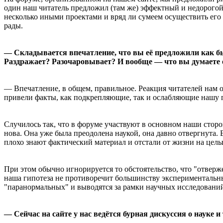
один наш читатель предложил (там же) эффектный и недорогой
несколько иными проектами и вряд ли сумеем осуществить его 
рады.
— Складывается впечатление, что вы её предложили как бы 
Раздражает? Разочаровывает? И вообще — что вы думаете о
— Впечатление, в общем, правильное. Реакция читателей нам о
привели факты, как подкрепляющие, так и ослабляющие нашу 
Случилось так, что в форуме участвуют в основном наши сторо
нова. Она уже была преодолена наукой, она давно отвергнута.
плохо знают фактический материал и отстали от жизни на целы
При этом обычно игнорируется то обстоятельство, что "отверж
наша гипотеза не противоречит большинству экспериментальных
"паранормальных" и выводятся за рамки научных исследовани
— Сейчас на сайте у нас ведётся бурная дискуссия о науке 