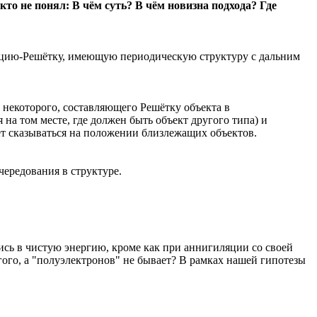
то не понял: В чём суть? В чём новизна подхода? Где
анцию-Решётку, имеющую периодическую структуру с дальним
 некоторого, составляющего Решётку объекта в
на том месте, где должен быть объект другого типа) и
т сказываться на положении близлежащих объектов.
чередования в структуре.
ись в чистую энергию, кроме как при аннигиляции со своей
ого, а "полуэлектронов" не бывает? В рамках нашей гипотезы