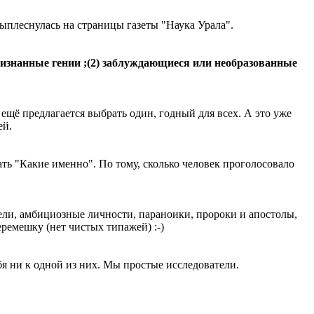
выплеснулась на страницы газеты "Наука Урала".
ризнанные гении ;(2) заблуждающиеся или необразованные
 ещё предлагается выбрать один, годный для всех. А это уже
ей.
ть "Какие именно". По тому, сколько человек проголосовало
ли, амбициозные личности, параноики, пророки и апостолы,
ремешку (нет чистых типажей) :-)
бя ни к одной из них. Мы простые исследователи.