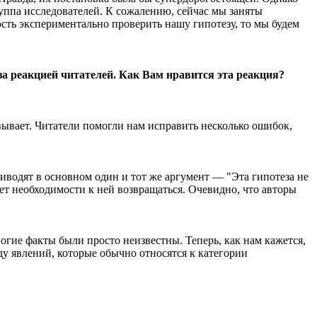
уппа исследователей. К сожалению, сейчас мы заняты
ость экспериментально проверить нашу гипотезу, то мы будем
за реакцией читателей. Как Вам нравится эта реакция?
овывает. Читатели помогли нам исправить несколько ошибок,
иводят в основном один и тот же аргумент — "Эта гипотеза не
ет необходимости к ней возвращаться. Очевидно, что авторы
огие факты были просто неизвестны. Теперь, как нам кажется,
ду явлений, которые обычно относятся к категории