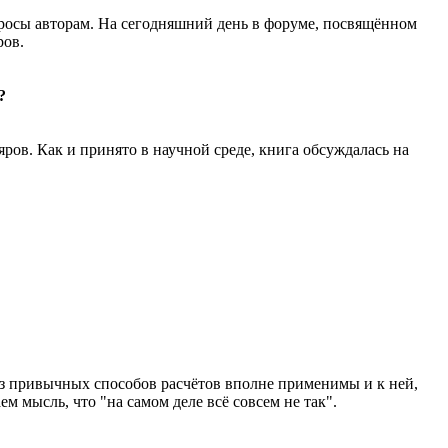
просы авторам. На сегодняшний день в форуме, посвящённом
ров.
?
ров. Как и принято в научной среде, книга обсуждалась на
из привычных способов расчётов вполне применимы и к ней,
 мысль, что "на самом деле всё совсем не так".