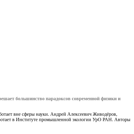
решает большинство парадоксов современной физики и
ботает вне сферы науки. Андрей Алексеевич Живодёров,
аботает в Институте промышленной экологии УрО РАН. Авторы