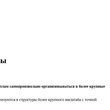
зы
аллам самопроизвольно организовываться в более крупные
изуются в структуры более крупного масштаба с точной