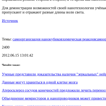
Для демонстрации возможностей своей нанотехнологии учёные 
пропускают и отражают разные длины волн света.
Источник
Темы:
самоорганизация нанокубиков
химическая реакция
самоо
2400
2012.06.15 13:01:42
Читайте также:
Ученые представили доказательства наличия "зеркальных" ней
Данные могут храниться в одной клетке мозга
Атеросклероз сосудов конечностей предложили лечить перенос
Объединение мемристоров и нанопроводников может привест