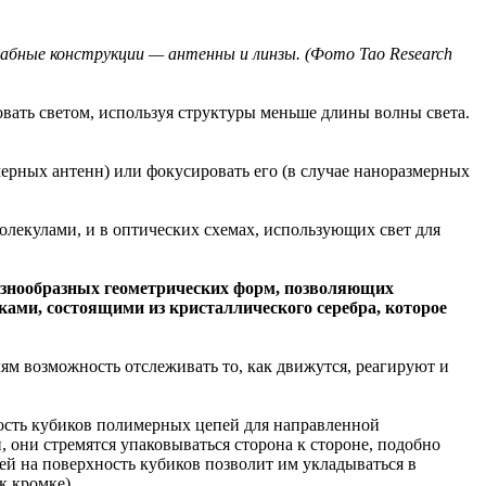
абные конструкции — антенны и линзы. (Фото Tao Research
ать светом, используя структуры меньше длины волны света.
мерных антенн) или фокусировать его (в случае наноразмерных
олекулами, и в оптических схемах, использующих свет для
азнообразных геометрических форм, позволяющих
ками, состоящими из кристаллического серебра, которое
лям возможность отслеживать то, как движутся, реагируют и
ность кубиков полимерных цепей для направленной
 они стремятся упаковываться сторона к стороне, подобно
й на поверхность кубиков позволит им укладываться в
к кромке).