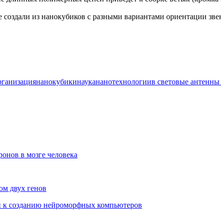
создали из нанокубиков с разными вариантами ориентации звен
рганизация
нанокубики
наука
нанотехнологии
в световые антенны
ронов в мозге человека
ом двух генов
и к созданию нейроморфных компьютеров