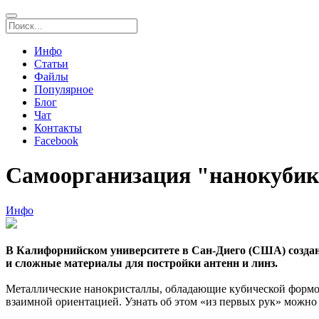
Инфо
Статьи
Файлы
Популярное
Блог
Чат
Контакты
Facebook
Самоорганизация "нанокубик
Инфо
В Калифорнийском университете в Сан-Диего (США) создан
и сложные материалы для постройки антенн и линз.
Металлические нанокристаллы, обладающие кубической формой
взаимной ориентацией. Узнать об этом «из первых рук» можно 