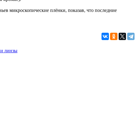
ьев микроскопические плёнки, показав, что последние
 и линзы