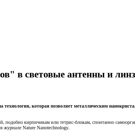
ов" в световые антенны и лин
а технология, которая позволяет металлическим нанокрист
, подобно кирпичикам или тетрис-блокам, спонтанно самоорган
в журнале Nature Nanotechnology.