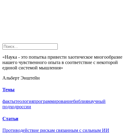
«Наука - это попытка привести хаотическое многообразие
нашего чувственного опыта в соответствие с некоторой
единой системой мышления»
Альберт Энштейн
Темы
факты
теология
программирование
библия
научный
подход
россии
Статьи
Противодействие рискам связанным с сильным ИИ