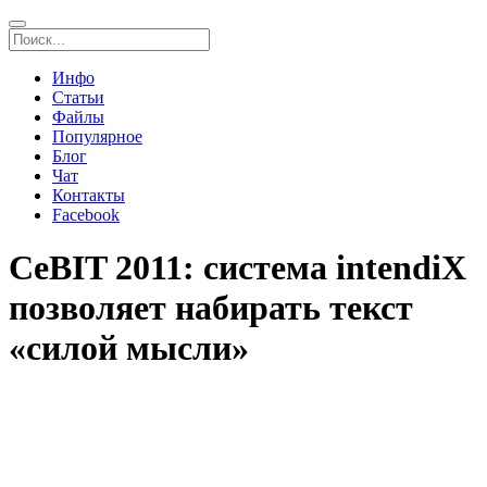
Инфо
Статьи
Файлы
Популярное
Блог
Чат
Контакты
Facebook
CeBIT 2011: система intendiX
позволяет набирать текст
«силой мысли»