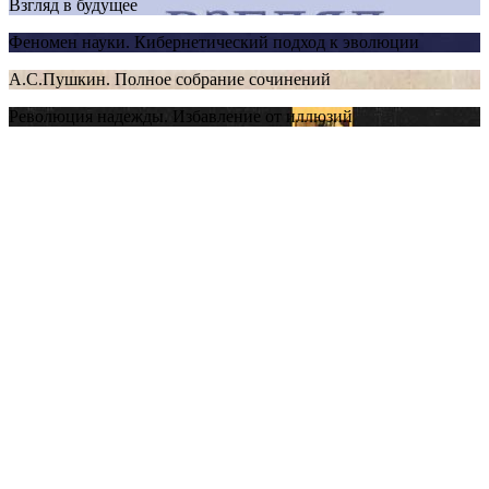
Взгляд в будущее
Феномен науки. Кибернетический подход к эволюции
А.С.Пушкин. Полное собрание сочинений
Революция надежды. Избавление от иллюзий