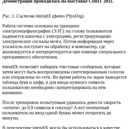
Демонстрация проводилась на выставке CeBIT 2011.
Рис. 1. Система intendiX (фото PhysOrg).
Работа системы основана на принципе
электроэнцефалографии (ЭЭГ): на голову пользователя
надевается шапочка с электродами, регистрирующими
электрические сигналы мозга. Потом информация через
усилитель поступает на обработку в компьютер, где
анализируется и интерпретируется при помощи специального
программного обеспечения.
intendiX позволяет набирать текстовые сообщения, которые
затем могут быть воспроизведены синтезированным голосом
или отправлены по сети. Во время работы на экран выводится
таблица букв и цифр, и для ввода нужного символа
пользователю необходимо сконцентрировать на нём
внимание.
После тренировок испытуемым удавалось довести скорость
«печати» до 0,9 символа в секунду! А вот неопытный
пользователь на ввод одной буквы может потратить до
минуты.
В перспективе intendiX могла бы использоваться в качестве