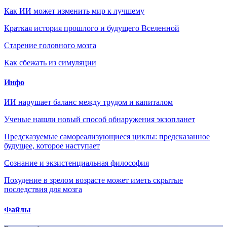
Как ИИ может изменить мир к лучшему
Краткая история прошлого и будущего Вселенной
Старение головного мозга
Как сбежать из симуляции
Инфо
ИИ нарушает баланс между трудом и капиталом
Ученые нашли новый способ обнаружения экзопланет
Предсказуемые самореализующиеся циклы: предсказанное
будущее, которое наступает
Сознание и экзистенциальная философия
Похудение в зрелом возрасте может иметь скрытые
последствия для мозга
Файлы