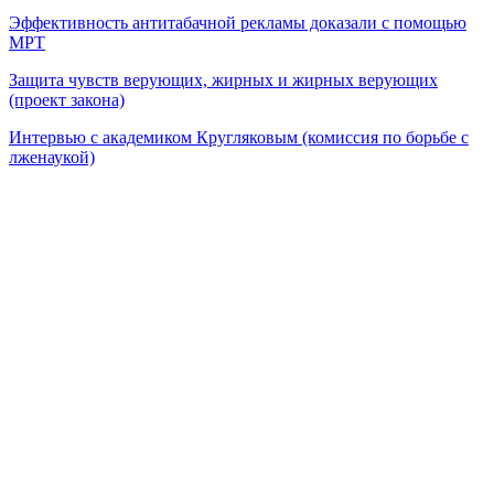
Эффективность антитабачной рекламы доказали с помощью
МРТ
Защита чувств верующих, жирных и жирных верующих
(проект закона)
Интервью с академиком Кругляковым (комиссия по борьбе с
лженаукой)