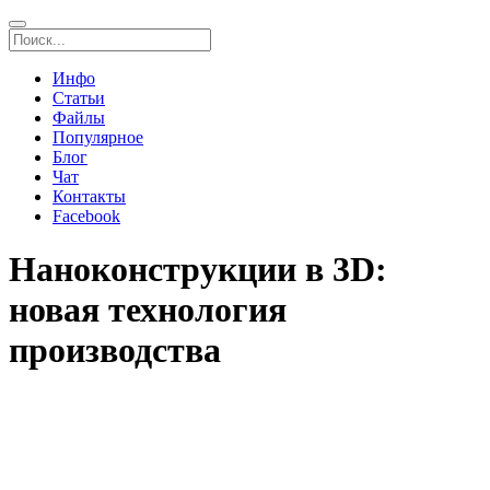
Инфо
Статьи
Файлы
Популярное
Блог
Чат
Контакты
Facebook
Наноконструкции в 3D:
новая технология
производства