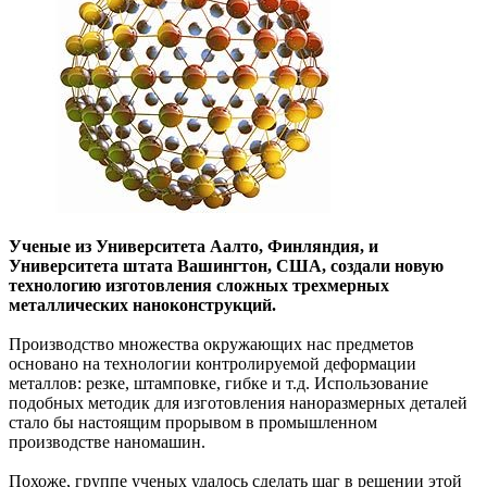
Ученые из Университета Аалто, Финляндия, и
Университета штата Вашингтон, США, создали новую
технологию изготовления сложных трехмерных
металлических наноконструкций.
Производство множества окружающих нас предметов
основано на технологии контролируемой деформации
металлов: резке, штамповке, гибке и т.д. Использование
подобных методик для изготовления наноразмерных деталей
стало бы настоящим прорывом в промышленном
производстве наномашин.
Похоже, группе ученых удалось сделать шаг в решении этой