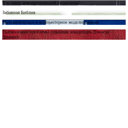
Что такое демократический социализм?
Забавная Библия
Математическое и компьютерное моделирование
Головоломки проблемы сознания: концепция Дэниела
Деннета