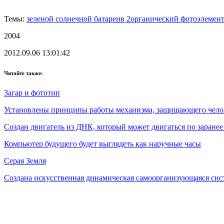
Темы:
зеленой солнечной батареи
в 2
органический фотоэлемен
2004
2012.09.06 13:01:42
Читайте также:
Загар и фототип
Установлены принципы работы механизма, защищающего челов
Создан двигатель из ДНК, который может двигаться по заране
Компьютер будущего будет выглядеть как наручные часы
Серая Земля
Создана искусственная динамическая самоорганизующаяся сис