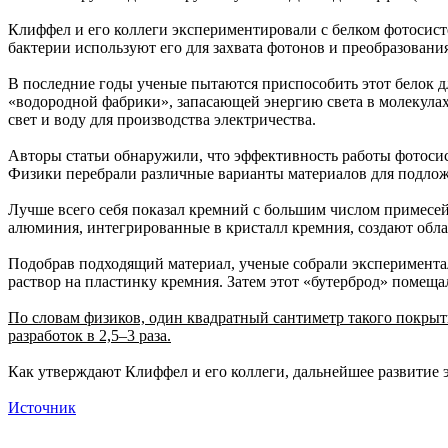
Клиффел и его коллеги экспериментировали с белком фотосисте
бактерии используют его для захвата фотонов и преобразовани
В последние годы ученые пытаются приспособить этот белок дл
«водородной фабрики», запасающей энергию света в молекулах 
свет и воду для производства электричества.
Авторы статьи обнаружили, что эффективность работы фотосис
Физики перебрали различные варианты материалов для подлож
Лучше всего себя показал кремний с большим числом примесей
алюминия, интегрированные в кристалл кремния, создают обл
Подобрав подходящий материал, ученые собрали экспериментал
раствор на пластинку кремния. Затем этот «бутерброд» помеща
По словам физиков, один квадратный сантиметр такого покрыт
разработок в 2,5–3 раза.
Как утверждают Клиффел и его коллеги, дальнейшее развитие 
Источник