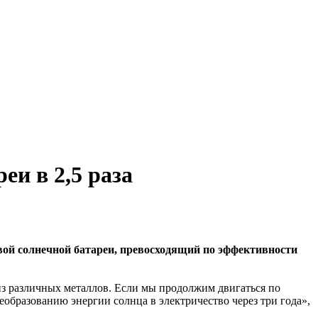
и в 2,5 раза
вой солнечной батареи, превосходящий по эффективности
 из различных металлов. Если мы продолжим двигаться по
образованию энергии солнца в электричество через три года»,