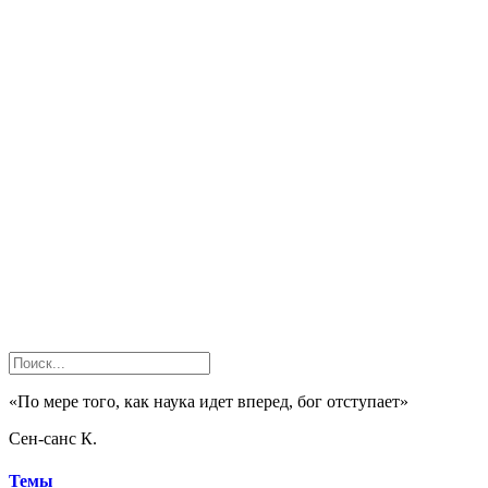
«По мере того, как наука идет вперед, бог отступает»
Сен-санс К.
Темы