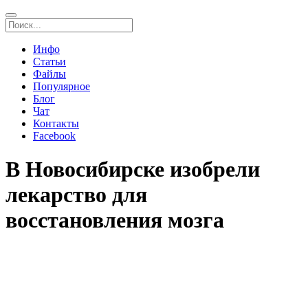
Инфо
Статьи
Файлы
Популярное
Блог
Чат
Контакты
Facebook
В Новосибирске изобрели
лекарство для
восстановления мозга