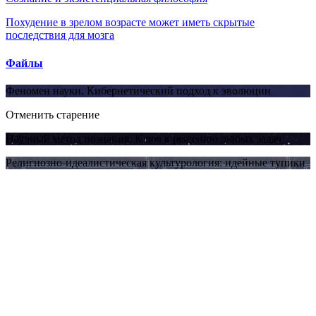
Похудение в зрелом возрасте может иметь скрытые
последствия для мозга
Файлы
Феномен науки. Кибернетический подход к эволюции
Отменить старение
Научный метод познания. Ключ к решению любых задач
Религиозно-идеалистическая культурология: идейные тупики