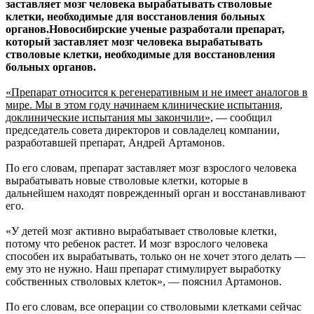
заставляет мозг человека вырабатывать стволовые
клетки, необходимые для восстановления больных
органов.Новосибирские ученые разработали препарат,
который заставляет мозг человека вырабатывать
стволовые клетки, необходимые для восстановления
больных органов.
«Препарат относится к регенеративным и не имеет аналогов в
мире. Мы в этом году начинаем клинические испытания,
доклинические испытания мы закончили»,
— сообщил
председатель совета директоров и совладелец компании,
разработавшей препарат, Андрей Артамонов.
По его словам, препарат заставляет мозг взрослого человека
вырабатывать новые стволовые клетки, которые в
дальнейшем находят поврежденный орган и восстанавливают
его.
«У детей мозг активно вырабатывает стволовые клетки,
потому что ребенок растет. И мозг взрослого человека
способен их вырабатывать, только он не хочет этого делать —
ему это не нужно. Наш препарат стимулирует выработку
собственных стволовых клеток», — пояснил Артамонов.
По его словам, все операции со стволовыми клетками сейчас