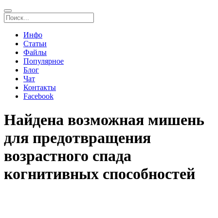
Инфо
Статьи
Файлы
Популярное
Блог
Чат
Контакты
Facebook
Найдена возможная мишень
для предотвращения
возрастного спада
когнитивных способностей