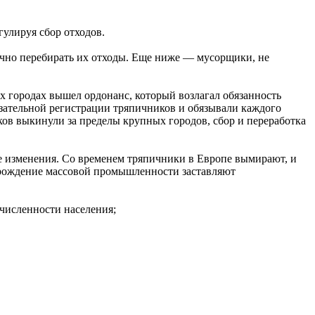
гулируя сбор отходов.
ично перебирать их отходы. Еще ниже — мусорщики, не
их городах вышел ордонанс, который возлагал обязанность
язательной регистрации тряпичников и обязывали каждого
ов выкинули за пределы крупных городов, сбор и переработка
ые изменения. Со временем тряпичники в Европе вымирают, и
арождение массовой промышленности заставляют
 численности населения;