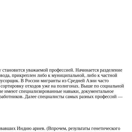
 становится уважаемой профессией. Начинается разделение
вода, прикреплен либо к муниципальной, либо к частной
 мусорщик. В России мигранты из Средней Азии часто
сортировку отходов уже на полигонах. Выше по социальной
ые имеют специализированные навыки, документальное
работников. Далее специалисты самых разных профессий —
евавших Индию ариев. (Впрочем, результаты генетического