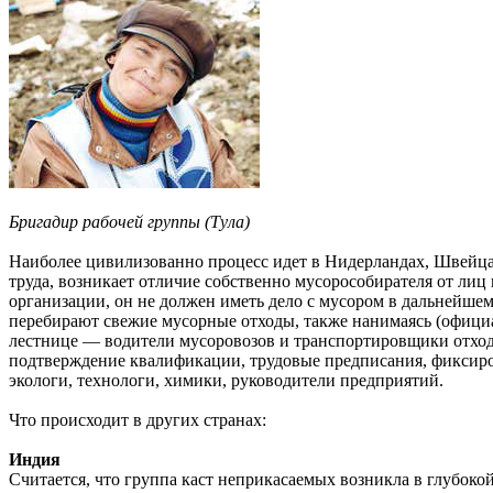
Бригадир рабочей группы (Тула)
Наиболее цивилизованно процесс идет в Нидерландах, Швейцар
труда, возникает отличие собственно мусорособирателя от ли
организации, он не должен иметь дело с мусором в дальнейшем
перебирают свежие мусорные отходы, также нанимаясь (офици
лестнице — водители мусоровозов и транспортировщики отхо
подтверждение квалификации, трудовые предписания, фиксир
экологи, технологи, химики, руководители предприятий.
Что происходит в других странах:
Индия
Считается, что группа каст неприкасаемых возникла в глубоко