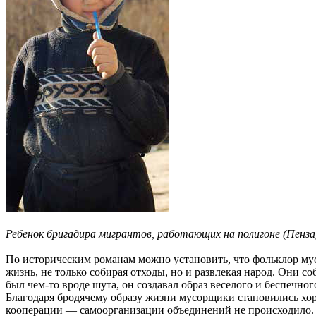
Ребенок бригадира мигрантов, работающих на полигоне (Пенза
По историческим романам можно установить, что фольклор мус
жизнь, не только собирая отходы, но и развлекая народ. Они 
был чем-то вроде шута, он создавал образ веселого и беспечно
Благодаря бродячему образу жизни мусорщики становились хо
кооперации — самоорганизации объединений не происходило. В