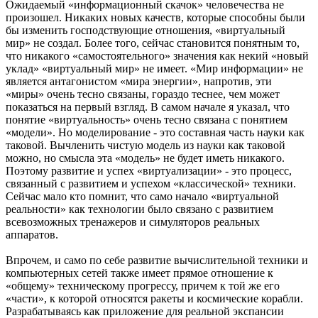
Ожидаемый «информационный скачок» человечества не
произошел. Никаких новых качеств, которые способны были
бы изменить господствующие отношения, «виртуальный
мир» не создал. Более того, сейчас становится понятным то,
что никакого «самостоятельного» значения как некий «новый
уклад» «виртуальный мир» не имеет. «Мир информации» не
является антагонистом «мира энергии», напротив, эти
«миры» очень тесно связаны, гораздо теснее, чем может
показаться на первый взгляд. В самом начале я указал, что
понятие «виртуальность» очень тесно связана с понятием
«модели». Но моделирование - это составная часть науки как
таковой. Вычленить чистую модель из науки как таковой
можно, но смысла эта «модель» не будет иметь никакого.
Поэтому развитие и успех «виртуализации» - это процесс,
связанный с развитием и успехом «классической» техники.
Сейчас мало кто помнит, что само начало «виртуальной
реальности» как технологии было связано с развитием
всевозможных тренажеров и симуляторов реальных
аппаратов.
Впрочем, и само по себе развитие вычислительной техники и
компьютерных сетей также имеет прямое отношение к
«общему» техническому прогрессу, причем к той же его
«части», к которой относятся ракеты и космические корабли.
Разрабатываясь как приложение для реальной экспансии