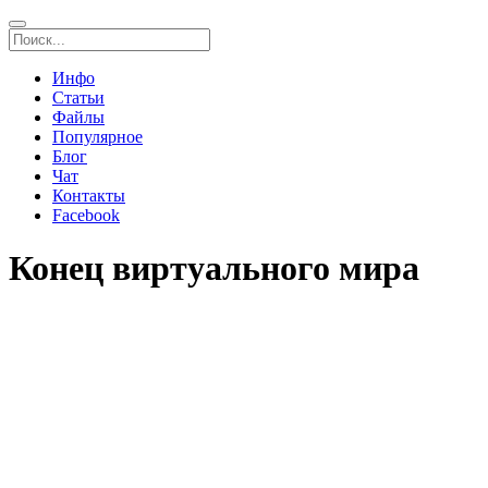
Инфо
Статьи
Файлы
Популярное
Блог
Чат
Контакты
Facebook
Конец виртуального мира