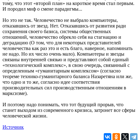
тому, что этот «второй план» на короткое время стал первым.
И породил миф о смене парадигмы...
Но это не так. Человечество не выбрало компьютеры,
отказавшись от звезд. Нет. Отказавшись от развития ради
сохранения своего базиса, системы общественных
отношений, человечество обрекло себя на стагнацию и
деградацию (О том, что для некоторых представителей
человечества как раз это и есть благо, наверное, напоминать
не надо. Но их число очень мало). Компьютеры и звезды
связаны внутренней связью и представляют собой единый
«технологический комплекс», в свою очередь, связанный с
определенным «гуманитарным комплексом» (согласно
теореме технико-гуманитарного баланса Назаретяна или же,
что одно и то же, согласно идее соответствия
производительных сил производственным отношениям в
марксизме).
И поэтому надо понимать, что тот будущий прорыв, что
станет выходом из современного кризиса, затронет все сферы
человеческой жизни.
Источник