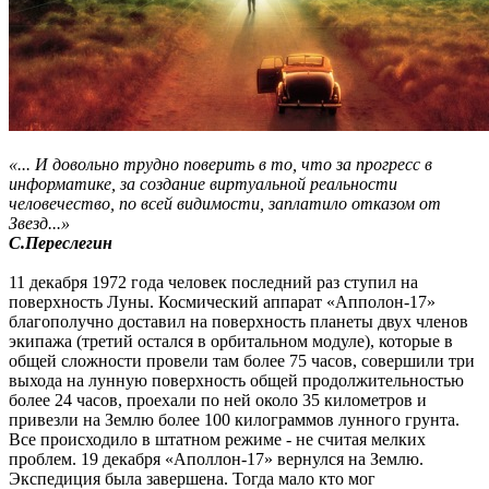
«... И довольно трудно поверить в то, что за прогресс в
информатике, за создание виртуальной реальности
человечество, по всей видимости, заплатило отказом от
Звезд...»
С.Переслегин
11 декабря 1972 года человек последний раз ступил на
поверхность Луны. Космический аппарат «Апполон-17»
благополучно доставил на поверхность планеты двух членов
экипажа (третий остался в орбитальном модуле), которые в
общей сложности провели там более 75 часов, совершили три
выхода на лунную поверхность общей продолжительностью
более 24 часов, проехали по ней около 35 километров и
привезли на Землю более 100 килограммов лунного грунта.
Все происходило в штатном режиме - не считая мелких
проблем. 19 декабря «Аполлон-17» вернулся на Землю.
Экспедиция была завершена. Тогда мало кто мог