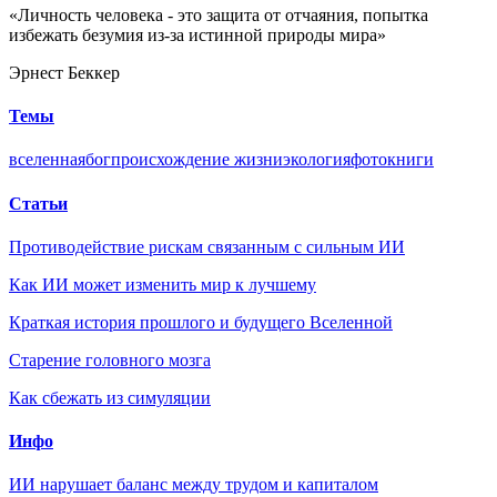
«Личность человека - это защита от отчаяния, попытка
избежать безумия из-за истинной природы мира»
Эрнест Беккер
Темы
вселенная
бог
происхождение жизни
экология
фото
книги
Статьи
Противодействие рискам связанным с сильным ИИ
Как ИИ может изменить мир к лучшему
Краткая история прошлого и будущего Вселенной
Старение головного мозга
Как сбежать из симуляции
Инфо
ИИ нарушает баланс между трудом и капиталом