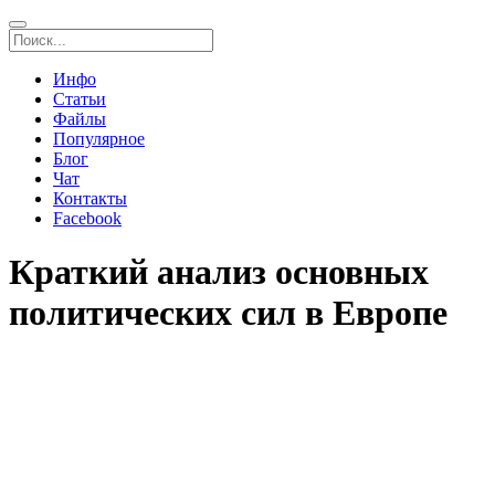
Инфо
Статьи
Файлы
Популярное
Блог
Чат
Контакты
Facebook
Краткий анализ основных
политических сил в Европе