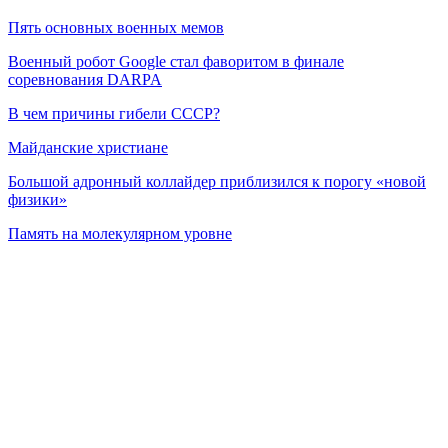
Пять основных военных мемов
Военный робот Google стал фаворитом в финале
соревнования DARPA
В чем причины гибели СССР?
Майданские христиане
Большой адронный коллайдер приблизился к порогу «новой
физики»
Память на молекулярном уровне