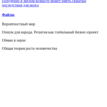
Похудение в зрелом возрасте может иметь скрытые
последствия для мозга
Файлы
Вероятностный мир
Опиум для народа. Религия как глобальный бизнес-проект
Обман в науке
Общая теория роста человечества