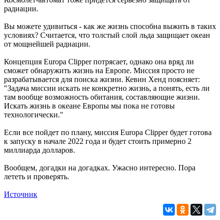
радиации.
Вы можете удивиться - как же жизнь способна выжить в таких
условиях? Считается, что толстый слой льда защищает океан
от мощнейшей радиации.
Концепция Europa Clipper потрясает, однако она вряд ли
сможет обнаружить жизнь на Европе. Миссия просто не
разрабатывается для поиска жизни. Кевин Хенд поясняет:
"Задача миссии искать не конкретно жизнь, а понять, есть ли
там вообще возможность обитания, составляющие жизни.
Искать жизнь в океане Европы мы пока не готовы
технологически."
Если все пойдет по плану, миссия Europa Clipper будет готова
к запуску в начале 2022 года и будет стоить примерно 2
миллиарда долларов.
Вообщем, догадки на догадках. Ужасно интересно. Пора
лететь и проверять.
Источник