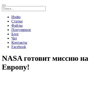
Инфо
Статьи
Файлы
Популярное
Блог
Чат
Контакты
Facebook
NASA готовит миссию на
Европу!