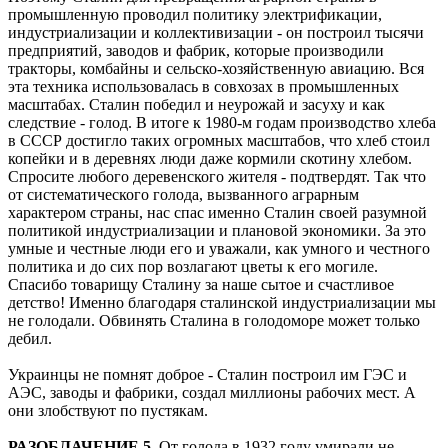
промышленную проводил политику электрификации,
индустриализации и коллективизации - он построил тысячи
предприятий, заводов и фабрик, которые производили
тракторы, комбайны и сельско-хозяйственную авиацию. Вся
эта техника использовалась в совхозах в промышленных
масштабах. Сталин победил и неурожай и засуху и как
следствие - голод. В итоге к 1980-м годам производство хлеба
в СССР достигло таких огромных масштабов, что хлеб стоил
копейки и в деревнях люди даже кормили скотину хлебом.
Спросите любого деревенского жителя - подтвердят. Так что
от систематического голода, вызванного аграрным
характером страны, нас спас именно Сталин своей разумной
политикой индустриализации и плановой экономики. За это
умные и честные люди его и уважали, как умного и честного
политика и до сих пор возлагают цветы к его могиле.
Спасибо товарищу Сталину за наше сытое и счастливое
детство! Именно благодаря сталинской индустриализации мы
не голодали. Обвинять Сталина в голодоморе может только
дебил.
Украинцы не помнят доброе - Сталин построил им ГЭС и
АЭС, заводы и фабрики, создал миллионы рабочих мест. А
они злобствуют по пустякам.
РАЗОБЛАЧЕНИЕ 5.
От голода в 1932 году умирали не