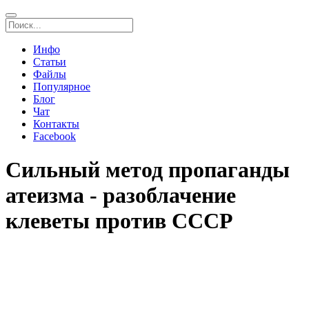
Инфо
Статьи
Файлы
Популярное
Блог
Чат
Контакты
Facebook
Сильный метод пропаганды
атеизма - разоблачение
клеветы против СССР