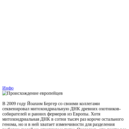
Инфо
В 2009 году Йоахим Бергер со своими коллегами
секвенировал митохондриальную ДНК древних охотников-
собирателей и ранних фермеров из Европы. Хотя
митохондриальная ДНК в сотни тысяч раз короче остального
генома, но и в ней хватает изменчивости для разделения