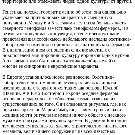
территорию или отмежевать людей одной культуры от другой.
Генетика, похоже, говорит именно об этом: она однозначно
указывает на приток новых мигрантов в смешанную
популяцию. Между 6 и 5 тысячами лет назад большая часть
северного генофонда заместилась генофондом фермеров, и в
результате получилась популяция, в генетическом плане
представлявшая собой смесь небольшого наследия охотников-
собирателей и крупного привноса от анатолийских фермеров.
В цивилизационном отношении слияние местных с
новопоселенцами породило культуру воронковидных кубков
(но с элементами бытования охотников-собирателей) и
многие ее синхронные европейские варианты.
В Европе установилось новое равновесие. Охотники-
собиратели в чистом виде исчезали, оставаясь лишь на
изолированных территориях, таких как острова Южной
Швеции. А в Юго-Восточной Европе оседлые фермеры
основали иерархические общества, самые развитые из
существовавших до того. Они следовали ритуалам, где, как
показала археолог Мария Гимбутас, главную роль играли
женщины; эти ритуалы не имели ничего общего с насквозь
мужскими ритуалами будущих времен. В далекой Британии
тем временем взялись за тяжелое строительство гигантского
мегалита, величайшего сооружения из всех известных