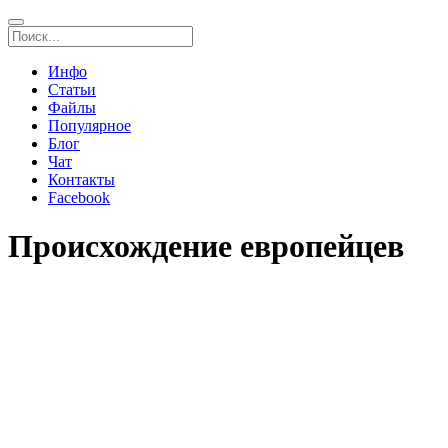
Инфо
Статьи
Файлы
Популярное
Блог
Чат
Контакты
Facebook
Происхождение европейцев