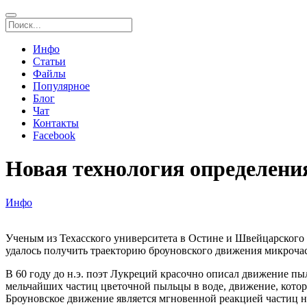
Инфо
Статьи
Файлы
Популярное
Блог
Чат
Контакты
Facebook
Новая технология определени
Инфо
Ученым из Техасского университета в Остине и Швейцарского п
удалось получить траекторию броуновского движения микроча
В 60 году до н.э. поэт Лукреций красочно описал движение п
мельчайших частиц цветочной пыльцы в воде, движение, которо
Броуновское движение является мгновенной реакцией частиц 