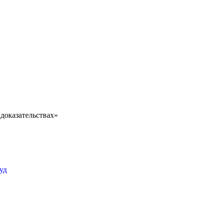
доказательствах»
уд