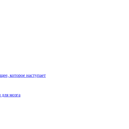
ее, которое наступает
 для мозга