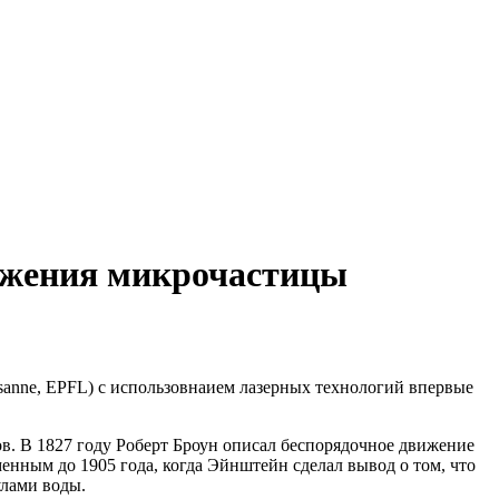
вижения микрочастицы
usanne, EPFL) с использовнаием лазерных технологий впервые
ов. В 1827 году Роберт Броун описал беспорядочное движение
енным до 1905 года, когда Эйнштейн сделал вывод о том, что
улами воды.