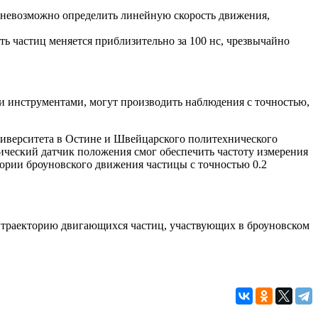
 невозможно определить линейную скорость движения,
ь частиц меняется приблизительно за 100 нс, чрезвычайно
и инструментами, могут производить наблюдения с точностью,
ниверситета в Остине и Швейцарского политехнического
птический датчик положения смог обеспечить частоту измерения
ории броуновского движения частицы с точностью 0.2
и траекторию двигающихся частиц, участвующих в броуновском