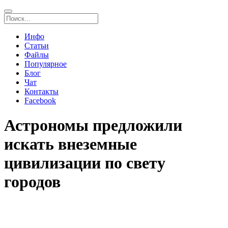
Инфо
Статьи
Файлы
Популярное
Блог
Чат
Контакты
Facebook
Астрономы предложили
искать внеземные
цивилизации по свету
городов