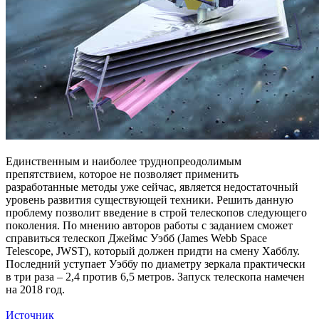
Единственным и наиболее труднопреодолимым
препятствием, которое не позволяет применить
разработанные методы уже сейчас, является недостаточный
уровень развития существующей техники. Решить данную
проблему позволит введение в строй телескопов следующего
поколения. По мнению авторов работы с заданием сможет
справиться телескоп Джеймс Уэбб (James Webb Space
Telescope, JWST), который должен придти на смену Хабблу.
Последний уступает Уэббу по диаметру зеркала практически
в три раза – 2,4 против 6,5 метров. Запуск телескопа намечен
на 2018 год.
Источник