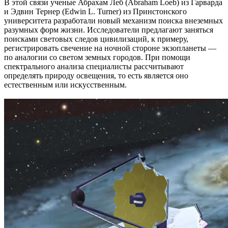
В этой связи ученые Абрахам Леб (Abraham Loeb) из Гарварда
и Эдвин Тернер (Edwin L. Turner) из Принстонского
университета разработали новый механизм поиска внеземных
разумных форм жизни. Исследователи предлагают заняться
поисками световых следов цивилизаций, к примеру,
регистрировать свечение на ночной стороне экзопланеты —
по аналогии со светом земных городов. При помощи
спектрального анализа специалисты рассчитывают
определять природу освещения, то есть является оно
естественным или искусственным.