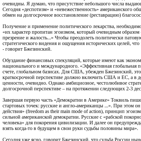
очевидны. Я думаю, что присутствие небольшого числа выдающ
Сегодня «деспотизм» и «невежественность» американского общ
обмен на долгосрочное восстановление (реставрацию) благосос
Получение и применение политического лекарства, необходимог
«их характер пропитан эгоизмом, который очевидным образом о
презрение и жалость...» Чтобы преодолеть политически патову
стратегического видения и ощущения исторических целей, что
- говорит Бжезинский.
Обуздание финансовых спекуляций, которые имеют как экономи
национального и международного. «Эффективная глобальная по
счете, глобальном базисах. Для США, убежден Бжезинский, это
краткосрочной перспективе должно включить США и ЕС, а в до
ценности, очевидно. Однако амбициозное, честолюбивое страт
долгосрочной перспективе – на протяжении следующих 2-3 деся
Завершая первую часть «Демократии в Америке» Токвиль пишет.
стартовых точек: русские и англо-американцы ...». При этом 
действия» (freedom as their main mode of action), принцип эг
сильной американской демократии. Русские с «рабской покорно
человека» для покорения цивилизации. И далее он предупрежд
взять когда-то в будущем в свои руки судьбы половины мира».
Сегодня уже ясно, говорит Бжезинский, что судьба России нын