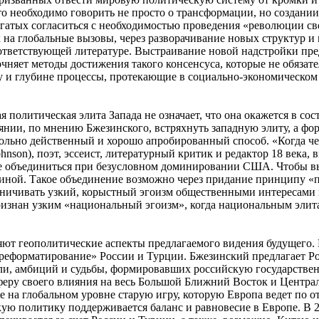
о необходимо говорить не просто о трансформации, но создании
гатых согласиться с необходимостью проведения «революции св
на глобальные вызовы, через разворачивание новых структур и 
ответствующей литературе. Выстраивание новой надстройки пре
очняет методы достижения такого консенсуса, которые не обяз
бу и глубине процессы, протекающие в социально-экономическо
 политическая элита Запада не означает, что она окажется в со
янии, по мнению Бжезинского, встряхнуть западную элиту, а фо
ольно действенный и хорошо апробированный способ. «Когда чело
nson), поэт, эссеист, литературный критик и редактор 18 века,
ите объединиться при безусловном доминировании США. Чтобы в
единой. Такое объединение возможно через придание принципу «
ничивать узкий, корыстный эгоизм общественными интересами и
изнан узким «национальный эгоизм», когда национальным элитам
ляют геополитические аспекты предлагаемого видения будущего.
ереформатирование» России и Турции. Бжезинский предлагает Ро
оли, амбиций и судьбы, формировавших российскую государствен
феру своего влияния на весь Большой Ближний Восток и Централ
е на глобальном уровне старую игру, которую Европа ведет по 
кую политику поддерживается баланс и равновесие в Европе. В 2