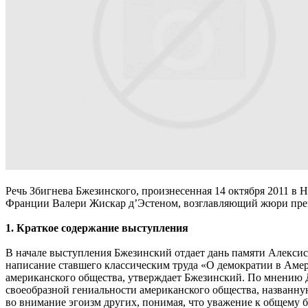
Речь Збигнева Бжезинского, произнесенная 14 октября 2011 в
Франции Валери Жискар д’Эстеном, возглавляющий жюри пре
1. Краткое содержание выступления
В начале выступления Бжезинский отдает дань памяти Алексис
написание ставшего классическим труда «О демократии в Амер
американского общества, утверждает Бжезинский. По мнению Дж
своеобразной гениальности американского общества, названную
во внимание эгоизм других, понимая, что уважение к общему 