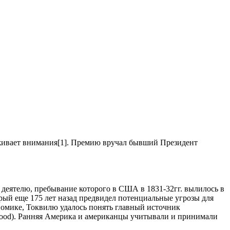
уживает внимания[1]. Премию вручал бывший Президент
 деятелю, пребывание которого в США в 1831-32гг. вылилось в
рый еще 175 лет назад предвидел потенциальные угрозы для
ономике, Токвилю удалось понять главный источник
rstood). Ранняя Америка и американцы учитывали и принимали