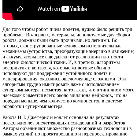
Для того чтобы робот-пчела полетел, нужно было решить три
проблемы. Во-первых, материалы, используемые для сборки
робота, должны были быть прочными, но легкими. Во-
вторых, сконструированные человеком исполнительные
механизмы (устройства, преобразующие энергию в движение)
и аккумуляторы все еще далеки от реализации плотности
энергии биологической ткани. И, в-третьих, алгоритмы
восприятия и контроля, которые животные обычно
используют для поддержания устойчивого полета и
маневрирования, оказались ошеломляюще сложными. Эти
алгоритмы трудно имитировать даже с использованием
суперкомпьютера, несмотря на тот факт, что в типичном мозге
насекомых имеется всего около миллиона нейронов, что на
порядки меньше, чем количество компонентов в системе
обработки суперкомпьютера.
Работа Н.Т. Джеферис и коллег основана на результатах
нескольких лет впечатляющих исследований и разработок.
Авторы объединяют множество разнообразных технологий в
рамках усилий по проектированию и перепроектированию