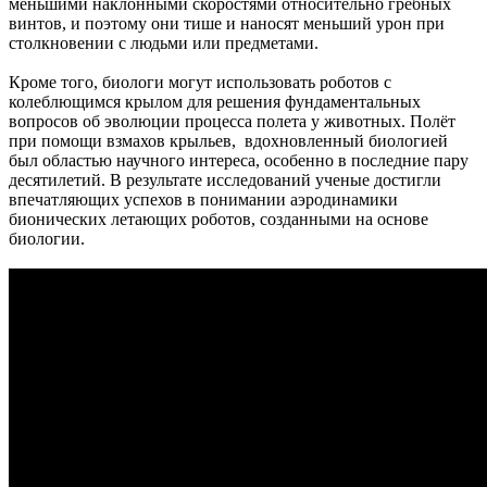
меньшими наклонными скоростями относительно гребных
винтов, и поэтому они тише и наносят меньший урон при
столкновении с людьми или предметами.
Кроме того, биологи могут использовать роботов с
колеблющимся крылом для решения фундаментальных
вопросов об эволюции процесса полета у животных. Полёт
при помощи взмахов крыльев, вдохновленный биологией
был областью научного интереса, особенно в последние пару
десятилетий. В результате исследований ученые достигли
впечатляющих успехов в понимании аэродинамики
бионических летающих роботов, созданными на основе
биологии.