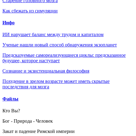
Старение головного мозга
Как сбежать из симуляции
Инфо
ИИ нарушает баланс между трудом и капиталом
Ученые нашли новый способ обнаружения экзопланет
Предсказуемые самореализующиеся циклы: предсказанное
будущее, которое наступает
Сознание и экзистенциальная философия
Похудение в зрелом возрасте может иметь скрытые
последствия для мозга
Файлы
Кто Вы?
Бог - Природа - Человек
Закат и падение Римской империи