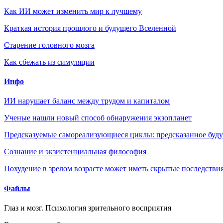
Как ИИ может изменить мир к лучшему
Краткая история прошлого и будущего Вселенной
Старение головного мозга
Как сбежать из симуляции
Инфо
ИИ нарушает баланс между трудом и капиталом
Ученые нашли новый способ обнаружения экзопланет
Предсказуемые самореализующиеся циклы: предсказанное будущ
Сознание и экзистенциальная философия
Похудение в зрелом возрасте может иметь скрытые последствия
Файлы
Глаз и мозг. Психология зрительного восприятия