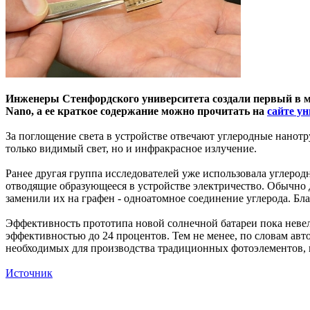
Инженеры Стенфордского университета создали первый в м
Nano, а ее краткое содержание можно прочитать на
сайте у
За поглощение света в устройстве отвечают углеродные нанот
только видимый свет, но и инфракрасное излучение.
Ранее другая группа исследователей уже использовала углерод
отводящие образующееся в устройстве электричество. Обычно 
заменили их на графен - одноатомное соединение углерода. Бла
Эффективность прототипа новой солнечной батареи пока невел
эффективностью до 24 процентов. Тем не менее, по словам авт
необходимых для производства традиционных фотоэлементов, в
Источник