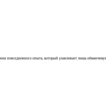
вании повседневного опыта, который улавливает лишь обманчив