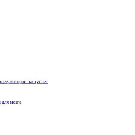
ее, которое наступает
 для мозга