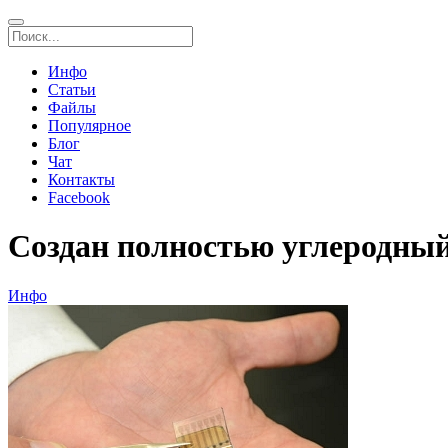
Инфо
Статьи
Файлы
Популярное
Блог
Чат
Контакты
Facebook
Создан полностью углеродны
Инфо