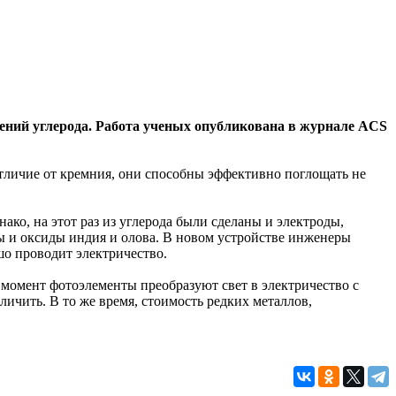
ений углерода. Работа ученых опубликована в журнале ACS
отличие от кремния, они способны эффективно поглощать не
ако, на этот раз из углерода были сделаны и электроды,
ы и оксиды индия и олова. В новом устройстве инженеры
шо проводит электричество.
момент фотоэлементы преобразуют свет в электричество с
ичить. В то же время, стоимость редких металлов,