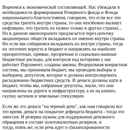
Вернемся к экономической составляющей. Нас убеждали в
необходимости формирования Резервного фонда и Фонда
национального благосостояния, говорили, что если все эти
средства тратить внутри страны, то они неизбежно вызовут
инфляцию, что тратить их нужно только в других странах...
Но в данном законопроекте предлагается через цепочку
акционерных обществ вкладывать их именно внутри страны.
Но если мы собираемся вкладывать их внутри страны, тогда
их логичнее вернуть в бюджет и направлять на наиболее
приоритетные, прямые, прозрачные и социально-важные
бюджетные расходы, для контроля над которыми у нас
работает Парламент, созданы законы, Федеральная конрактная
система, мы принимаем бюджет, мы проводим выборы и
выбираем, депутатов, которые и должны контролировать
расходование бюджетных средств. И деньги должны идти в
бюджет, чтобы мы, избранные депутаты, знали, что они
направлены на дороги и инфраструктуру, а не на казино,
скупку активов и земельные спекуляции.
Если же это деньги "на черный день", как нам говорили все
это время, деньги на покрытие дефицита бюджета - тогда это
эмиссия. И резервы нужны для поддержания денежного
обращения в составе золотовалютных резервов, и
тогда, опять же, если речь идет о сбалансированности