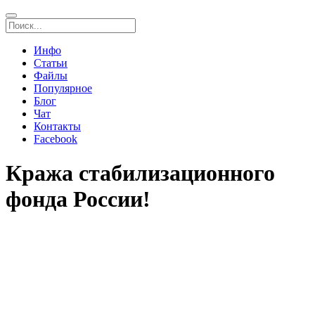
Инфо
Статьи
Файлы
Популярное
Блог
Чат
Контакты
Facebook
Кража стабилизационного
фонда России!