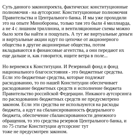
Суть данного законопроекта, фактически: конституционные
полномочия - на аутсорсинг. Конституционные полномочия
Правительства и Центрального банка. И мы уже проходили
это на опыте Минобороны, только там это были 4 миллиарда,
а не 4 с лишним триллиона, и вентиляционные схемы можно
было хотя бы найти и пощупать. А тут же виртуальные деньги
и виртуальные акции идут по цепочке от акционерного
общества в другие акционерные общества, потом
вкладываются в финансовые агентства, а они передают их
еще дальше и, как говорится, ищите ветра в поле...
Но вернемся к Конституции. И Резервный фонд и фонд
национального благосостояния - это бюджетные средства.
Если это бюджетные средства, которые подлежат
расходованию, то по нашей Конституции обеспечивает
расходование бюджетных средств и исполнение бюджета
Правительство российской Федерации. Никакого аутсорсинга
по расходованию бюджетных средств не предусмотрено
законом. Если эти средства не используются на расходы
бюджета, а идут на сбалансированность федерального
бюджета, обеспечение сбалансированности денежного
обращения, то это средства резервов Центрального банка, и
по 75 статье Конституции аутсорсинг тут
тоже не предусмотрен законом.