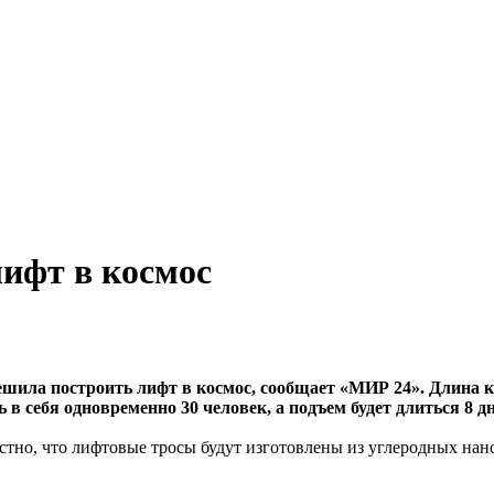
лифт в космос
ешила построить лифт в космос, сообщает «МИР 24». Длина к
в себя одновременно 30 человек, а подъем будет длиться 8 д
стно, что лифтовые тросы будут изготовлены из углеродных нан