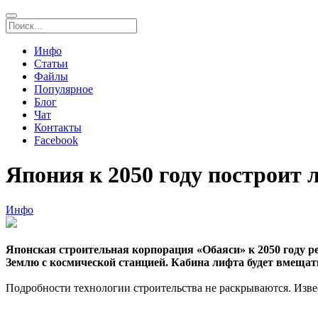
Инфо
Статьи
Файлы
Популярное
Блог
Чат
Контакты
Facebook
Япония к 2050 году построит 
Инфо
Японская строительная корпорация «Обаяси» к 2050 году р
Землю с космической станцией. Кабина лифта будет вмещать 
Подробности технологии строительства не раскрываются. Изве