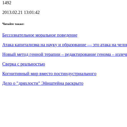
1492
2013.02.21 13:01:42
Читайте также:
Бессознательное моральное поведение
Атака капитализма на науку и образование — это атака на чело
Новый метод генной терапии – редактирование генома – изле
Сверка с реальностью
Когнитивный мир вместо постиндустриального
Дело о "дряхлости" Эйнштейна раскрыто