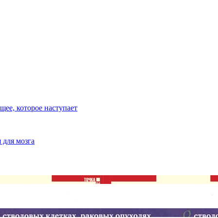
ее, которое наступает
 для мозга