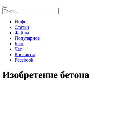
Инфо
Статьи
Файлы
Популярное
Блог
Чат
Контакты
Facebook
Изобретение бетона