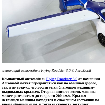
Летающий автомобиль Flying Roadster 3.0 © AeroMobil
Компактный автомобиль
Flying Roadster 3.0
от компании
Aeromobil может передвигаться как по обычной дороге,
так и по воздуху, что достигается благодаря механизму
выдвижных крыльев. Оторвавшись от земли, машина
может разгоняться до скорости 200 км/ч. Крылья
летающей машины находятся в сложенном состоянии во
время обычной езды, и тогда ее скорость достигает