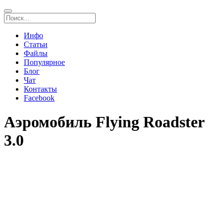
Инфо
Статьи
Файлы
Популярное
Блог
Чат
Контакты
Facebook
Аэромобиль Flying Roadster
3.0