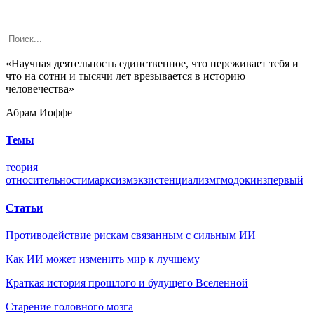
«Научная деятельность единственное, что переживает тебя и
что на сотни и тысячи лет врезывается в историю
человечества»
Абрам Иоффе
Темы
теория
относительности
марксизм
экзистенциализм
гмо
докинз
первый
Статьи
Противодействие рискам связанным с сильным ИИ
Как ИИ может изменить мир к лучшему
Краткая история прошлого и будущего Вселенной
Старение головного мозга