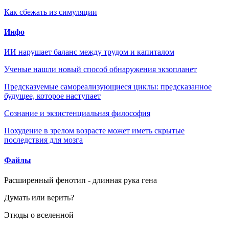
Как сбежать из симуляции
Инфо
ИИ нарушает баланс между трудом и капиталом
Ученые нашли новый способ обнаружения экзопланет
Предсказуемые самореализующиеся циклы: предсказанное
будущее, которое наступает
Сознание и экзистенциальная философия
Похудение в зрелом возрасте может иметь скрытые
последствия для мозга
Файлы
Расширенный фенотип - длинная рука гена
Думать или верить?
Этюды о вселенной