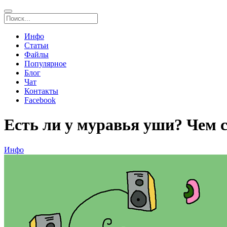
Инфо
Статьи
Файлы
Популярное
Блог
Чат
Контакты
Facebook
Есть ли у муравья уши? Чем
Инфо