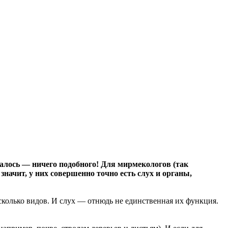
азалось — ничего подобного! Для мирмекологов (так
начит, у них совершенно точно есть слух и органы,
сколько видов. И слух — отнюдь не единственная их функция.