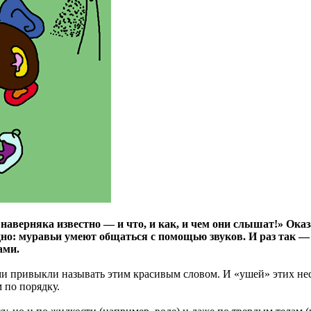
сё наверняка известно — и что, и как, и чем они слышат!» Ок
о: муравьи умеют общаться с помощью звуков. И раз так — з
ами.
ми привыкли называть этим красивым словом. И «ушей» этих не
м по порядку.