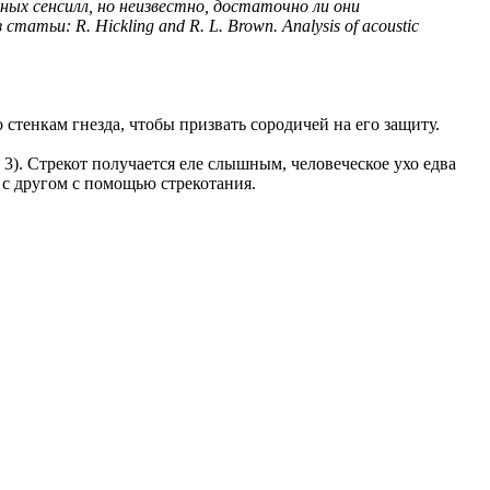
ых сенсилл, но неизвестно, достаточно ли они
ьи: R. Hickling and R. L. Brown. Analysis of acoustic
тенкам гнезда, чтобы призвать сородичей на его защиту.
3). Стрекот получается еле слышным, человеческое ухо едва
 с другом с помощью стрекотания.