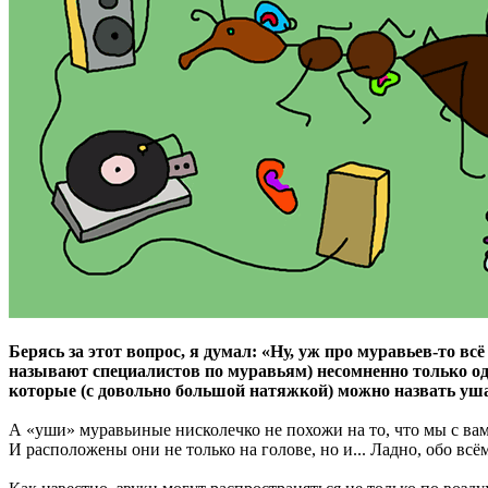
Берясь за этот вопрос, я думал: «Ну, уж про муравьев-то в
называют специалистов по муравьям) несомненно только одн
которые (с довольно большой натяжкой) можно назвать уш
А «уши» муравьиные нисколечко не похожи на то, что мы с ва
И расположены они не только на голове, но и... Ладно, обо всё