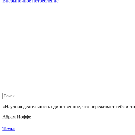
Внерыночное потребление
«Научная деятельность единственное, что переживает тебя и чт
Абрам Иоффе
Темы