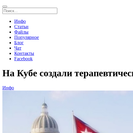
Инфо
Статьи
Файлы
Популярное
Блог
Чат
Контакты
Facebook
На Кубе создали терапевтиче
Инфо