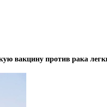
скую вакцину против рака легк