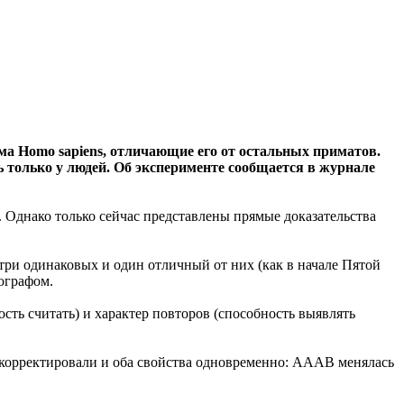
ма Homo sapiens, отличающие его от остальных приматов.
 только у людей. Об эксперименте сообщается в журнале
. Однако только сейчас представлены прямые доказательства
ри одинаковых и один отличный от них (как в начале Пятой
ографом.
сть считать) и характер повторов (способность выявлять
корректировали и оба свойства одновременно: AAAB менялась