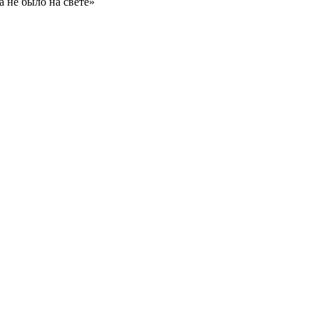
 не было на свете»