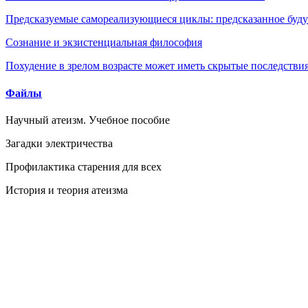
Предсказуемые самореализующиеся циклы: предсказанное будущ
Сознание и экзистенциальная философия
Похудение в зрелом возрасте может иметь скрытые последствия
Файлы
Научный атеизм. Учебное пособие
Загадки электричества
Профилактика старения для всех
История и теория атеизма