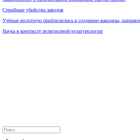
Серийные убийства заводов
Учёные вплотную приблизились к созданию вакцины, направле
Наука в контексте религиозной культурологии