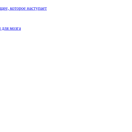
ее, которое наступает
 для мозга