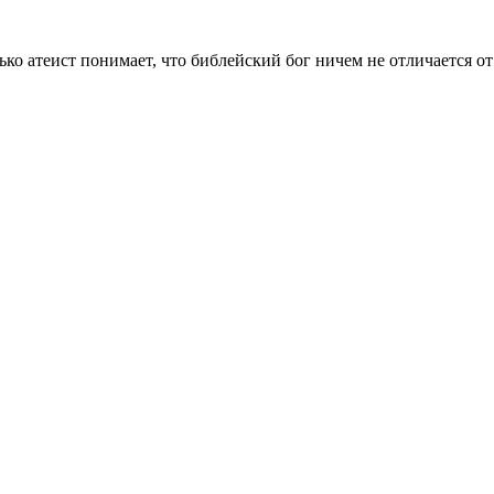
ько атеист понимает, что библейский бог ничем не отличается о