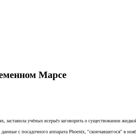
ременном Марсе
нях, заставила учёных всерьёз заговорить о существовании жидк
данные с посадочного аппарата Phoenix, "скончавшегося" в ноя