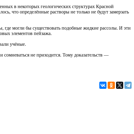
денных в некоторых геологических структурах Красной
ось, что определённые растворы не только не будут замерзать
 где могли бы существовать подобные жидкие рассолы. И эти
овых элементов пейзажа.
вали учёные.
 и сомневаться не приходится. Тому доказательств —