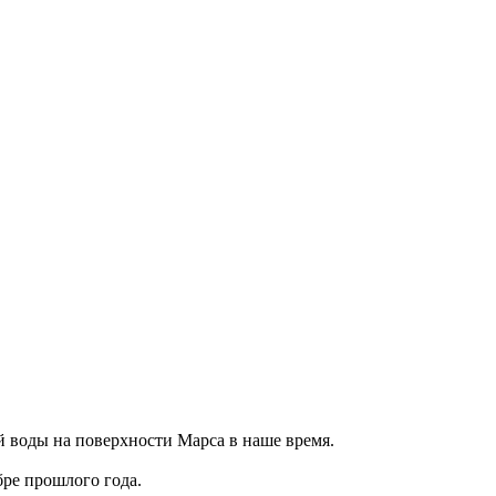
ой воды на поверхности Марса в наше время.
бре прошлого года.