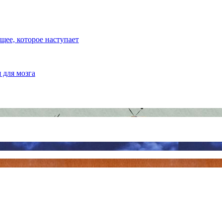
ее, которое наступает
 для мозга