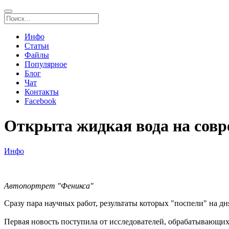
Инфо
Статьи
Файлы
Популярное
Блог
Чат
Контакты
Facebook
Открыта жидкая вода на сов
Инфо
Автопортрет "Феникса"
Сразу пара научных работ, результаты которых "поспели" на д
Первая новость поступила от исследователей, обрабатывающих 