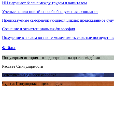
ИИ нарушает баланс между трудом и капиталом
Ученые нашли новый способ обнаружения экзопланет
Предсказуемые самореализующиеся циклы: предсказанное будущ
Сознание и экзистенциальная философия
Похудение в зрелом возрасте может иметь скрытые последствия
Файлы
Популярная история – от электричества до телевидения
Рассвет Сингулярности
Генетическая одиссея человека
Чудеса: Популярная энциклопедия