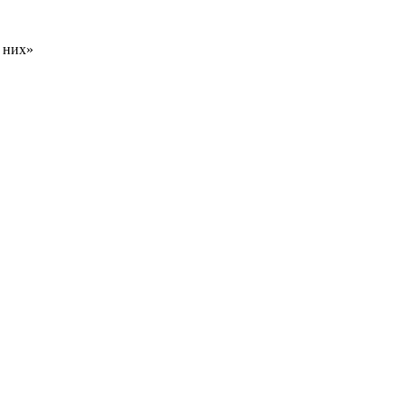
т них»