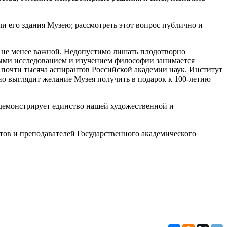
и его здания Музею; рассмотреть этот вопрос публично и
ть не менее важной. Недопустимо лишать плодотворно
еными исследованием и изучением философии занимается
 почти тысяча аспирантов Российской академии наук. Институт
о выглядит желание Музея получить в подарок к 100-летию
одемонстрирует единство нашей художественной и
тов и преподавателей Государственного академического