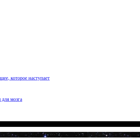
ее, которое наступает
 для мозга