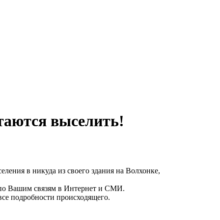
аются выселить!
ления в никуда из своего здания на Волхонке,
по Вашим связям в Интернет и СМИ.
ь все подробности происходящего.