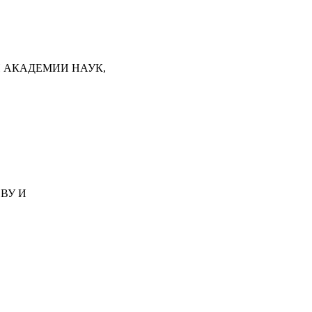
 АКАДЕМИИ НАУК,
ЕВУ И