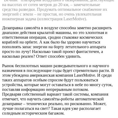
на высотах от сотен метров до 20 км, – замечательные
средства разведки. Продумать оптимальное снабжение их
энергией с земли – не простая, но очень увлекательная
инженерная задача (иллюстрация LaserMotive).
Дозаправка самолёта в воздухе способна заметно расширить
диапазон действия крылатой машины, но это хлопотная и
ответственная операция, сродни стыковке космических
кораблей на орбите. А как было бы здорово научиться
пополнять запас энергии на борту летательного аппарата
просто по лучу! Насколько такой проект фантастичен, а
насколько реален? Ответ способен удивить.
Рынок беспилотных машин разведывательного и научного
назначения в последующие годы будет стремительно расти. В
этом убеждена американская компания LaserMotive. И среди
таких аппаратов особым спросом будут пользоваться
устройства, которые могут оставаться в небе по многу суток,
поставляя информацию непрерывным потоком.
Предваряя собственный вариант такой системы, компания
отмечает, что научить самолёты-роботы автоматической
дозаправке – технически реально, но рискованно. Может,
лучше полагаться на свет? Такая идея уже располагает
солидным историческим багажом.