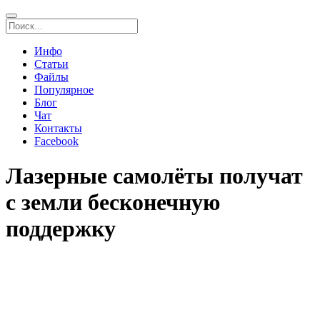
Инфо
Статьи
Файлы
Популярное
Блог
Чат
Контакты
Facebook
Лазерные самолёты получат
с земли бесконечную
поддержку