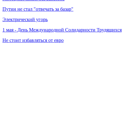
Путин не стал "отвечать за базар"
Электрический угорь
1 мая - День Международной Солидарности Трудящихся
Не стоит избавляться от евро