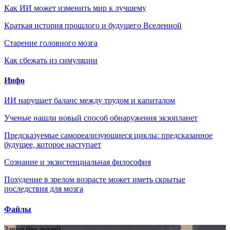
Как ИИ может изменить мир к лучшему
Краткая история прошлого и будущего Вселенной
Старение головного мозга
Как сбежать из симуляции
Инфо
ИИ нарушает баланс между трудом и капиталом
Ученые нашли новый способ обнаружения экзопланет
Предсказуемые самореализующиеся циклы: предсказанное
будущее, которое наступает
Сознание и экзистенциальная философия
Похудение в зрелом возрасте может иметь скрытые
последствия для мозга
Файлы
Завод без людей