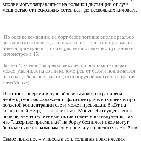
вполне могут заправляться на большой дистанции от луча
мощностью от нескольких сотен ватт до нескольких киловатт.
По оценке компании, на борт беспилотника вполне реально
доставлять сотни ватт, а то и киловатты энергии при высоте
полёта примерно в 1,5 км и удалении от лазерной установки
километров в 15.
За счёт "лучевой" заправки аккумуляторов такой аппарат
может удаляться на сотни километров от базы и подниматься
на гораздо большие высоты, игнорируя облака (иллюстрация
LaserMotive).
Плотность энергии в луче вблизи самолёта ограничена
необходимостью охлаждения фотоэлектрических ячеек и при
должной концентрации света может превышать 6 кВт на
квадратный метр, — говорит LaserMotive. Это существенно
больше, чем естественный поток солнечного излучения, так
что "лазерные приёмники" на борту беспилотников могут
быть меньше по размерам, чем панели у солнечных самолётов.
Самое приятное – у проекта есть солидная практическая