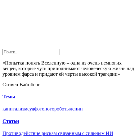
«Попытка понять Вселенную – одна из очень немногих
вещей, которые чуть приподнимают человеческую жизнь над
уровнем фарса и придают ей черты высокой трагедии»
Стивен Вайнберг
Темы
капитализм
суд
фотон
ото
роботы
ленин
Статьи
Противодействие рискам связанным с сильным ИИ