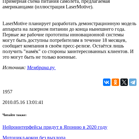
Примерная схема питания самолёта, предлагаемая
американцами (иллюстрация LaserMotive).
LaserMotive планирует разработать демонстрационную модель
аппарата на лазерном питании до конца нынешнего года.
Первые же рабочие прототипы инновационной системы
могут быть доступны потребителям в течение 18 месяцев,
сообщает компания в своём пресс-релизе. Остаётся лишь
получить "намёк" со стороны заинтересованных клиентов. И
это могут быть не только военные.
Источник:
Мембрана.ру
1957
2010.05.16 13:01:41
Читайте также:
Нейроинтерфейсы придут в Японию в 2020 году
Мотоцикл-кокон без выхлопа