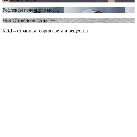
Рефлексы головного мозга
Нил Стивенсон "Анафем"
КЭД – странная теория света и вещества