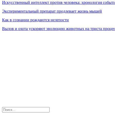
Искусственный интеллект против человека: хронология событ
Экспериментальный препарат продлевает жизнь мышей
Как в сознании рождаются нелепости
Вылов и охота ускоряют эволюцию животных на триста проце