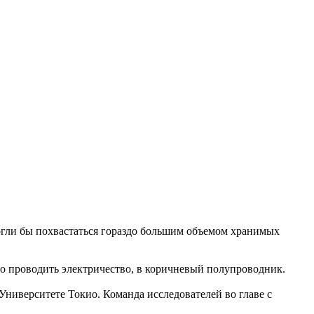
могли бы похвастаться гораздо большим объемом хранимых
го проводить электричество, в коричневый полупроводник.
ниверситете Токио. Команда исследователей во главе с