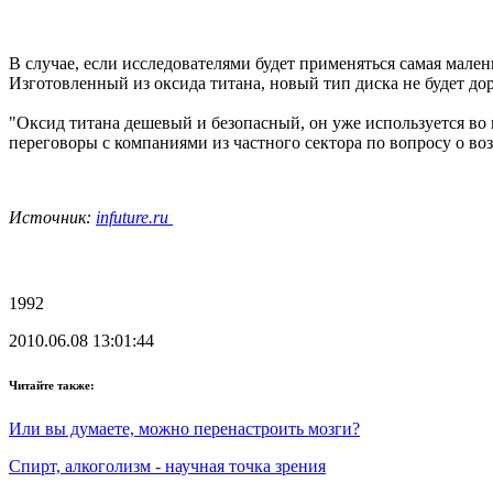
В случае, если исследователями будет применяться самая мален
Изготовленный из оксида титана, новый тип диска не будет дор
"Оксид титана дешевый и безопасный, он уже используется во 
переговоры с компаниями из частного сектора по вопросу о в
Источник:
infuture.ru
1992
2010.06.08 13:01:44
Читайте также:
Или вы думаете, можно перенастроить мозги?
Спирт, алкоголизм - научная точка зрения