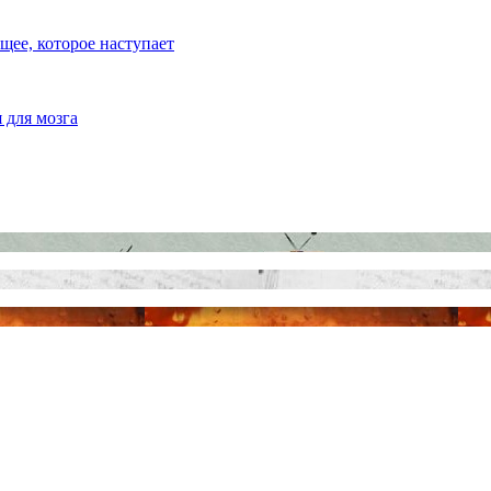
ее, которое наступает
 для мозга