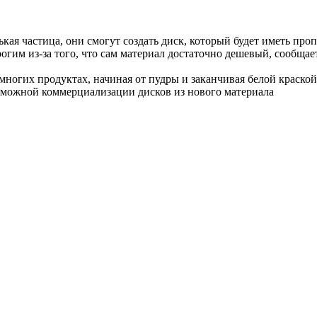
ькая частица, они смогут создать диск, который будет иметь про
огим из-за того, что сам материал достаточно дешевый, сообщает
многих продуктах, начиная от пудры и заканчивая белой краской
озможной коммерциализации дисков из нового материала