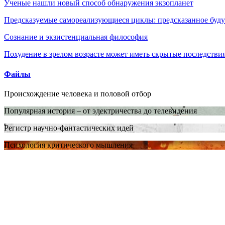
Ученые нашли новый способ обнаружения экзопланет
Предсказуемые самореализующиеся циклы: предсказанное будущ
Сознание и экзистенциальная философия
Похудение в зрелом возрасте может иметь скрытые последствия
Файлы
Происхождение человека и половой отбор
Популярная история – от электричества до телевидения
Регистр научно-фантастических идей
Психология критического мышления