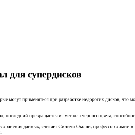
л для супердисков
рые могут применяться при разработке недорогих дисков, что 
ал, последний превращается из металла черного цвета, способно
в хранения данных, считает Синичи Окоши, профессор химии в У
.