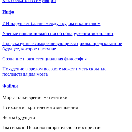
Как сбежать из симуляции
Инфо
ИИ нарушает баланс между трудом и капиталом
Ученые нашли новый способ обнаружения экзопланет
Предсказуемые самореализующиеся циклы: предсказанное
будущее, которое наступает
Сознание и экзистенциальная философия
Похудение в зрелом возрасте может иметь скрытые
последствия для мозга
Файлы
Мир с точки зрения математики
Психология критического мышления
Черты будущего
Глаз и мозг. Психология зрительного восприятия