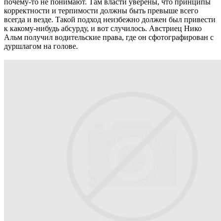
почему-то не понимают. Там власти уверены, что принципы
корректности и терпимости должны быть превыше всего
всегда и везде. Такой подход неизбежно должен был привести
к какому-нибудь абсурду, и вот случилось. Австриец Нико
Альм получил водительские права, где он сфотографирован с
дуршлагом на голове.