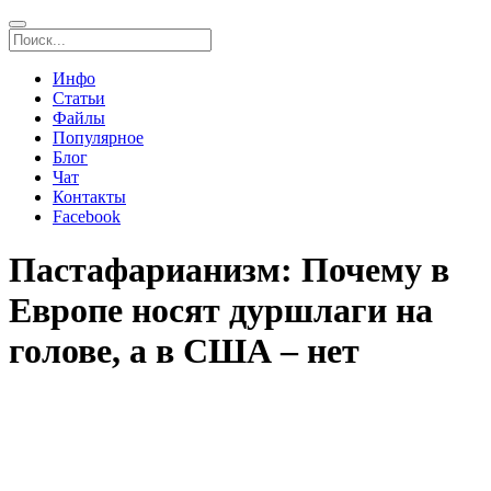
Инфо
Статьи
Файлы
Популярное
Блог
Чат
Контакты
Facebook
Пастафарианизм: Почему в
Европе носят дуршлаги на
голове, а в США – нет