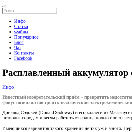
Инфо
Статьи
Файлы
Популярное
Блог
Чат
Контакты
Facebook
Расплавленный аккумулятор с
Инфо
Известный изобретательский приём – превратить недостаток
фокус позволил построить экзотический электрохимический
Дональд Сэдовей (Donald Sadoway) и его коллеги из Массачус
позволит городам и весям работать от солнца ночью или от вет
Имеющихся вариантов такого хранения не так уж и много. Пер