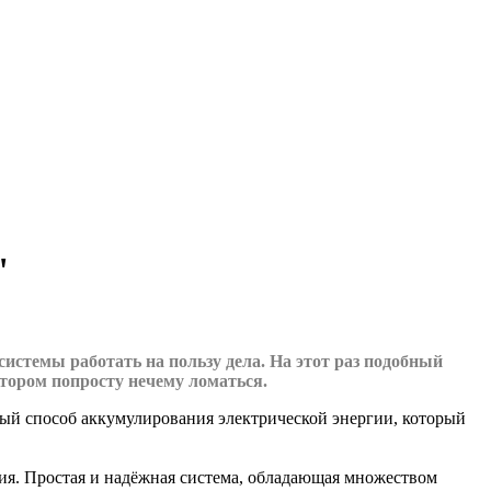
"
истемы работать на пользу дела. На этот раз подобный
отором попросту нечему ломаться.
ный способ аккумулирования электрической энергии, который
ия. Простая и надёжная система, обладающая множеством