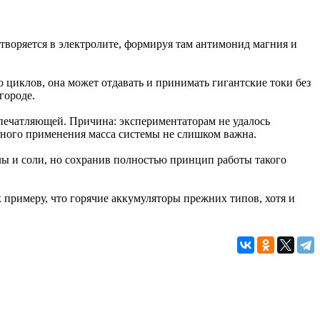
астворяется в электролите, формируя там антимонид магния и
 циклов, она может отдавать и принимать гигантские токи без
городе.
 впечатляющей. Причина: экспериментаторам не удалось
арного применения масса системы не слишком важна.
лы и соли, но сохранив полностью принцип работы такого
к примеру, что горячие аккумуляторы прежних типов, хотя и