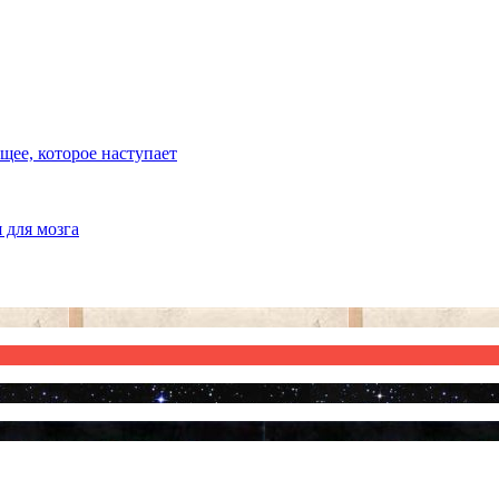
ее, которое наступает
 для мозга