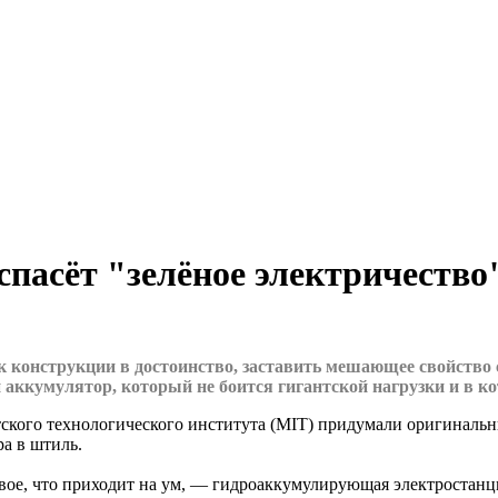
пасёт "зелёное электричество
 конструкции в достоинство, заставить мешающее свойство с
 аккумулятор, который не боится гигантской нагрузки и в к
етского технологического института (MIT) придумали оригиналь
ра в штиль.
вое, что приходит на ум, — гидроаккумулирующая электростанц