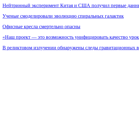
Нейтринный эксперимент Китая и США получил первые данн
Ученые смоделировали эволюцию спиральных галактик
Офисные кресла смертельно опасны
«Наш проект — это возможность унифицировать качество урок
В реликтовом излучении обнаружены следы гравитационных в