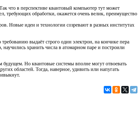
Так что в перспективе квантовый компьютер тут может
ел, требующих обработки, окажется очень велик, преимущество
ов. Новые идеи и технологии созревают в разных институтах
 требованию выдаёт строго один электрон, на кончике пера
, научились хранить числа в атомарном паре и построили
ом будущем. Но квантовые системы вполне могут отвоевать
угих областей. Тогда, наверное, удивить или напугать
ривыкнут.