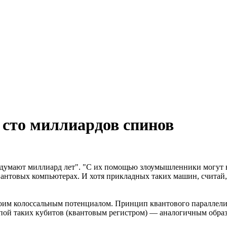
 сто миллиардов спинов
думают миллиард лет". "С их помощью злоумышленники могут в
антовых компьютерах. И хотя прикладных таких машин, считай, 
оим колоссальным потенциалом. Принцип квантового параллелиз
ппой таких кубитов (квантовым регистром) — аналогичным обра