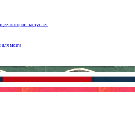
ее, которое наступает
 для мозга