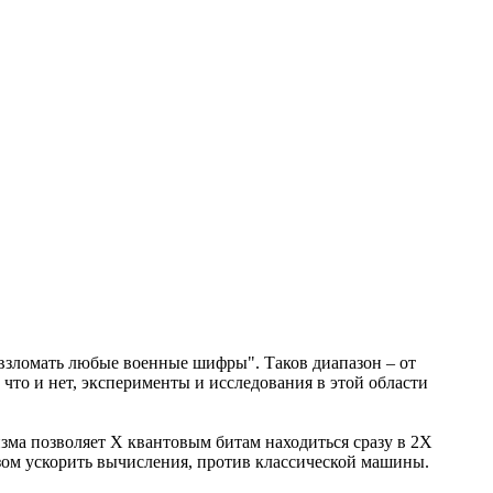
зломать любые военные шифры". Таков диапазон – от
что и нет, эксперименты и исследования в этой области
ма позволяет X квантовым битам находиться сразу в 2X
зом ускорить вычисления, против классической машины.