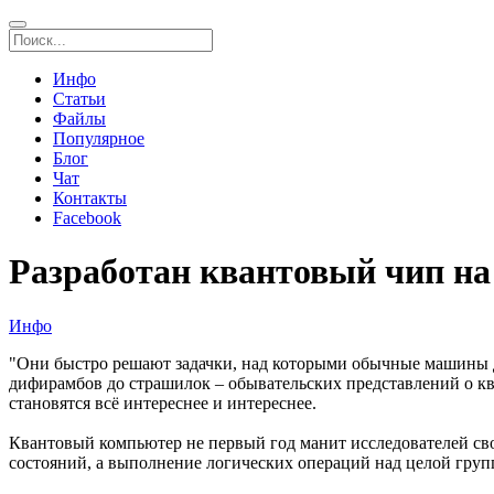
Инфо
Статьи
Файлы
Популярное
Блог
Чат
Контакты
Facebook
Разработан квантовый чип на
Инфо
"Они быстро решают задачки, над которыми обычные машины 
дифирамбов до страшилок – обывательских представлений о кв
становятся всё интереснее и интереснее.
Квантовый компьютер не первый год манит исследователей св
состояний, а выполнение логических операций над целой гру