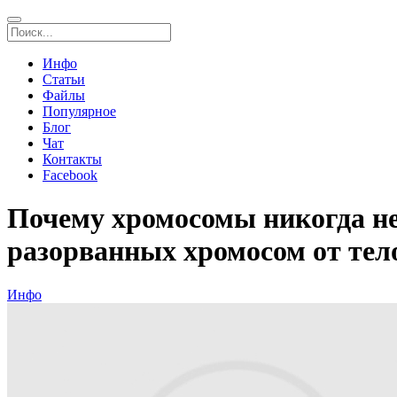
Инфо
Статьи
Файлы
Популярное
Блог
Чат
Контакты
Facebook
Почему хромосомы никогда н
разорванных хромосом от тел
Инфо