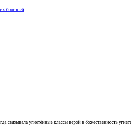
их болезней
егда связывала угнетённые классы верой в божественность угнет