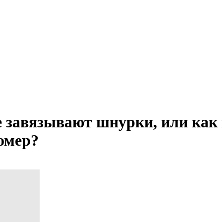
е завязывают шнурки, или как
омер?