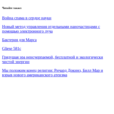
Читайте также:
Война спама в сердце науки
Новый метод управления отдельными наночастицами с
помощью электронного луча
Бактерия для Марса
Gliese 581c
Грядущая эра неисчерпаемой, бесплатной и экологически
чистой энергии
Мы положим конец религии: Ричард Докинз, Билл Мар и
взрыв нового американского атеизма