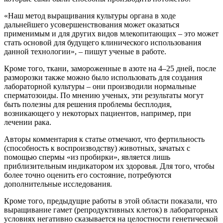
«Наш метод выращивания культуры органа в ходе
дальнейшего усовершенствования может оказаться
применимым и для других видов млекопитающих – это может
стать основой для будущего клинического использования
данной технологии», – пишут ученые в работе.
Кроме того, ткани, замороженные в азоте на 4–25 дней, после
разморозки также можно было использовать для создания
лабораторной культуры – они производили нормальные
сперматозоиды. По мнению ученых, эти результаты могут
быть полезны для решения проблемы бесплодия,
возникающего у некоторых пациентов, например, при
лечении рака.
Авторы комментария к статье отмечают, что фертильность
(способность к воспроизводству) животных, зачатых с
помощью спермы «из пробирки», является лишь
приблизительным индикатором их здоровья. Для того, чтобы
более точно оценить его состояние, потребуются
дополнительные исследования.
Кроме того, предыдущие работы в этой области показали, что
выращивание гамет (репродуктивных клеток) в лабораторных
условиях негативно сказывается на целостности генетической