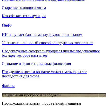
Старение головного мозга
Как сбежать из симуляции
Инфо
ИИ нарушает баланс между трудом и капиталом
Ученые нашли новый способ обнаружения экзопланет
Предсказуемые самореализующиеся циклы: предсказанное
будущее, которое наступает
Сознание и экзистенциальная философия
Похудение в зрелом возрасте может иметь скрытые
последствия для мозга
Файлы
Социальный прогресс и свобода
Происхождение власти, процветания и нищеты