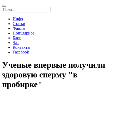
Инфо
Статьи
Файлы
Популярное
Блог
Чат
Контакты
Facebook
Ученые впервые получили
здоровую сперму "в
пробирке"