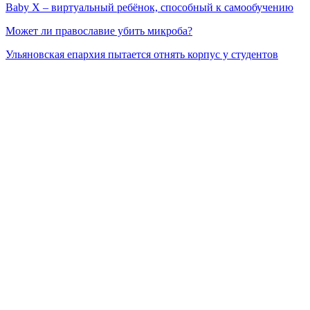
Baby X – виртуальный ребёнок, способный к самообучению
Может ли православие убить микроба?
Ульяновская епархия пытается отнять корпус у студентов