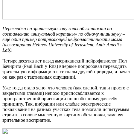
Перекладка на зрительную зону коры обязанности по
составлению «визуальной картины» по одному лишь звуку –
ещё один пример потрясающей нейропластичности мозга
(иллюстрация Hebrew University of Jerusalem, Amir Amedi’s
Lab).
Четыре десятка лет назад американский нейрофизиолог Пол
Бачирита (Paul Bach-y-Rita) впервые попробовал переводить
зрительную информацию в сигналы другой природы, и начал
он как раз с тактильных ощущений.
Уже тогда стало ясно, что человек (как слепой, так и просто с
закрытыми глазами) непохо приспосабливается к
пространственной ориентации по необычному для себя
принципу. Так, вибрации или слабые электрические
покалывания на разных участках тела помогали испытуемым
строить в голове мысленную картину обстановки, заменяя
зрительное восприятие.