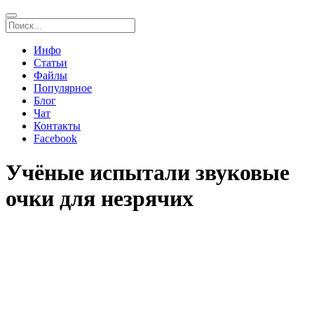
Инфо
Статьи
Файлы
Популярное
Блог
Чат
Контакты
Facebook
Учёные испытали звуковые
очки для незрячих