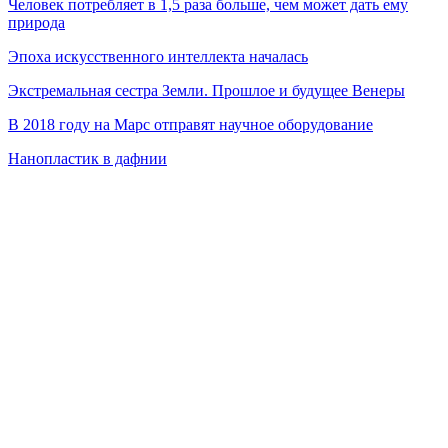
Человек потребляет в 1,5 раза больше, чем может дать ему
природа
Эпоха искусственного интеллекта началась
Экстремальная сестра Земли. Прошлое и будущее Венеры
В 2018 году на Марс отправят научное оборудование
Нанопластик в дафнии