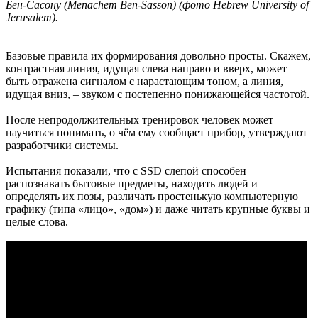
Бен-Сасону (Menachem Ben-Sasson) (фото Hebrew University of
Jerusalem).
Базовые правила их формирования довольно просты. Скажем,
контрастная линия, идущая слева направо и вверх, может
быть отражена сигналом с нарастающим тоном, а линия,
идущая вниз, – звуком с постепенно понижающейся частотой.
После непродолжительных тренировок человек может
научиться понимать, о чём ему сообщает прибор, утверждают
разработчики системы.
Испытания показали, что с SSD слепой способен
распознавать бытовые предметы, находить людей и
определять их позы, различать простенькую компьютерную
графику (типа «лицо», «дом») и даже читать крупные буквы и
целые слова.