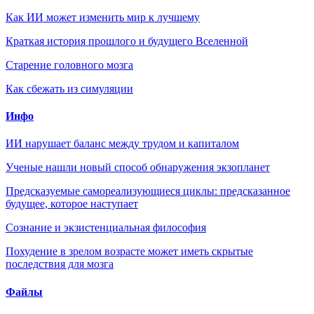
Как ИИ может изменить мир к лучшему
Краткая история прошлого и будущего Вселенной
Старение головного мозга
Как сбежать из симуляции
Инфо
ИИ нарушает баланс между трудом и капиталом
Ученые нашли новый способ обнаружения экзопланет
Предсказуемые самореализующиеся циклы: предсказанное
будущее, которое наступает
Сознание и экзистенциальная философия
Похудение в зрелом возрасте может иметь скрытые
последствия для мозга
Файлы