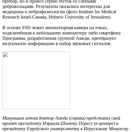
прибор, но и провёл серию тестов со слепыми
добровольцами. Результаты оказались интересны для
медицины и нейрофизиологии (фото Institute for Medical
Research Israel-Canada, Hebrew University of Jerusalem).
В основе SSD лежит миниатюрная камера на очках,
подключённая к небольшому компьютеру либо смартфону.
Программа, разработанная группой Амеди, преобразует
визуальную информацию в набор звуковых сигналов.
Минувшим летом доктор Амеди (справа) представил свой
проект президенту Израиля Шимону Пересу (в центре) и
президенту Еврейского университета в Иерусалиме Менахему