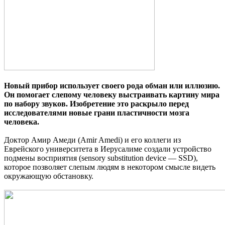
Новый прибор использует своего рода обман или иллюзию.
Он помогает слепому человеку выстраивать картину мира
по набору звуков. Изобретение это раскрыло перед
исследователями новые грани пластичности мозга
человека.
Доктор Амир Амеди (Amir Amedi) и его коллеги из
Еврейского университета в Иерусалиме создали устройство
подмены восприятия (sensory substitution device — SSD),
которое позволяет слепым людям в некотором смысле видеть
окружающую обстановку.