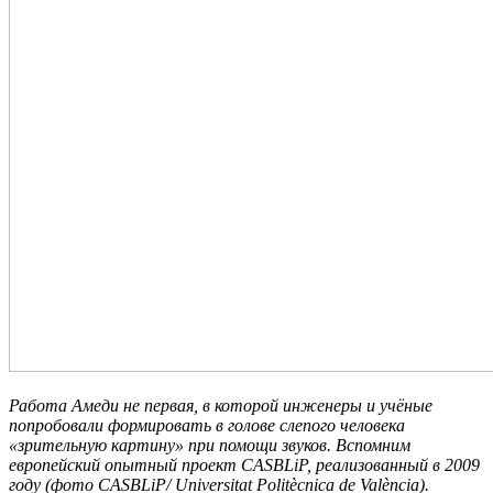
Работа Амеди не первая, в которой инженеры и учёные
попробовали формировать в голове слепого человека
«зрительную картину» при помощи звуков. Вспомним
европейский опытный проект CASBLiP, реализованный в 2009
году (фото CASBLiP/ Universitat Politècnica de València).