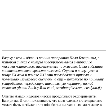
Вверху слева – один из ранних аппаратов Пола Бачириты, в
котором сигнал с камеры преобразовывался в вибрацию
массива контактов, закрепляемых на животе. Сила вибрации
соответствовала яркости пикселей. Справа и внизу: уже в
конце XX века и начале XXI эти исследования привели к
появлению «языкового дисплея», а ещё – похожего по принципу
устройства, передающую тактильную картинку на лоб
человека (фото Bach-y-Rita et al., sarahangliss.com, ens-lyon.fr).
Опыты Амеди идеологически продолжают эксперименты
Бачириты. И они показывают, что мозг слепых потенциально
может быть разбужен для обработки визуальных задач даже в