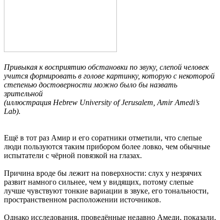
Привыкая к восприятию обстановки по звуку, слепой человек
учится формировать в голове картинку, которую с некоторой
степенью достоверности можно было бы назвать
зрительной
(иллюстрация Hebrew University of Jerusalem, Amir Amedi’s
Lab).
Ещё в тот раз Амир и его соратники отметили, что слепые
люди пользуются таким прибором более ловко, чем обычные
испытатели с чёрной повязкой на глазах.
Причина вроде бы лежит на поверхности: слух у незрячих
развит намного сильнее, чем у видящих, потому слепые
лучше чувствуют тонкие вариации в звуке, его тональности,
пространственном расположении источников.
Однако исследования, проведённые недавно Амеди, показали,