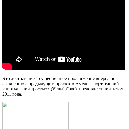
Это достижение – существенное продвижение вперёд по
сравнению с предыдущим проектом Амеди – портативной
«виртуальной тростью» (Virtual Cane), представленной летом
2011 года.