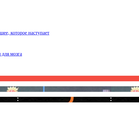
ее, которое наступает
 для мозга