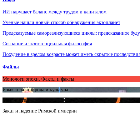
ИИ нарушает баланс между трудом и капиталом
Ученые нашли новый способ обнаружения экзопланет
Предсказуемые самореализующиеся циклы: предсказанное будущ
Сознание и экзистенциальная философия
Похудение в зрелом возрасте может иметь скрытые последствия
Файлы
Монологи эпохи. Факты и факты
Язык тела: природа и культура
Мозг и душа
Закат и падение Римской империи