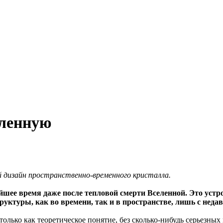
еленную
 дизайн пространственно-временного кристалла.
йшее время даже после тепловой смерти Вселенной. Это устр
ктуры, как во времени, так и в пространстве, лишь с недав
лько как теоретическое понятие, без сколько-нибудь серьезных 