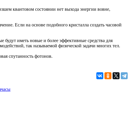
изшем квантовом состоянии нет выхода энергии вовне,
чение. Если на основе подобного кристалла создать часовой
е будут иметь новые и более эффективные средства для
модействий, так называемой физической задачи многих тел.
овая спутанность фотонов.
а
часы