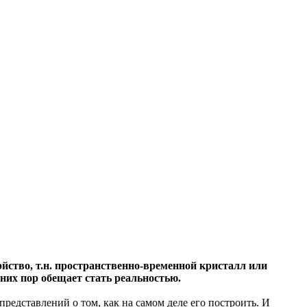
ойство, т.н. пространственно-временной кристалл или
них пор обещает стать реальностью.
представлений о том, как на самом деле его построить. И