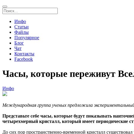
Инфо
Статьи
Файлы
Популярное
Блог
Чат
Контакты
Facebook
Часы, которые переживут Вс
Инфо
Международная группа ученых предложила экспериментальный
Представьте себе часы, которые будут показывать наиточне
четырехмерный кристалл, который имеет периодические стру
До сих пор пространственно-временной кристалл существовал то