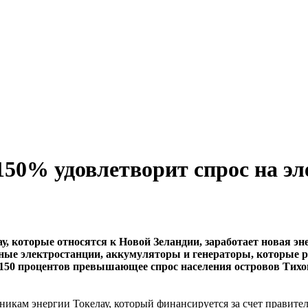
 150% удовлетворит спрос на э
ау, которые относятся к Новой Зеландии, заработает новая э
чные электростанции, аккумуляторы и генераторы, которые р
а 150 процентов превышающее спрос населения островов Тихо
никам энергии Токелау, который финансируется за счет правите