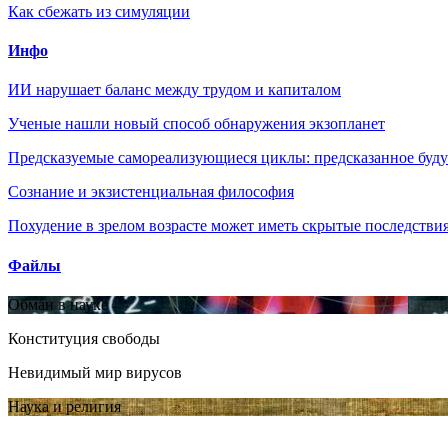
Как сбежать из симуляции
Инфо
ИИ нарушает баланс между трудом и капиталом
Ученые нашли новый способ обнаружения экзопланет
Предсказуемые самореализующиеся циклы: предсказанное будущ
Сознание и экзистенциальная философия
Похудение в зрелом возрасте может иметь скрытые последствия
Файлы
Обман в науке
Конституция свободы
Невидимый мир вирусов
Наука и религия