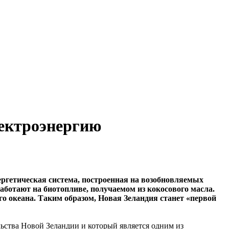
лектроэнергию
нергетическая система, построенная на возобновляемых
аботают на биотопливе, получаемом из кокосового масла.
го океана. Таким образом, Новая Зеландия станет «первой
льства Новой Зеландии и который является одним из