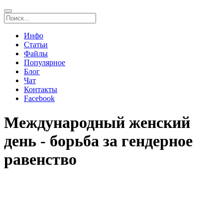
Инфо
Статьи
Файлы
Популярное
Блог
Чат
Контакты
Facebook
Международный женский
день - борьба за гендерное
равенство