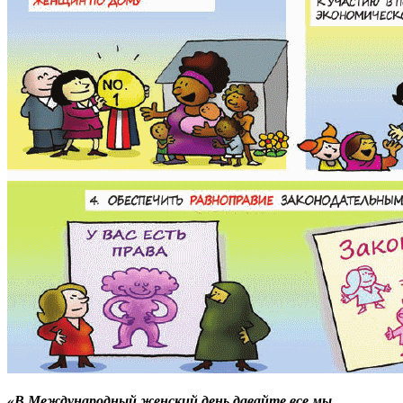
«В Международный женский день давайте все мы