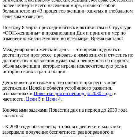
более четверти всего населения мира, и являют собой
большинство из 43 процентов женщин, занятых в глобальном
сельском хозяйстве.
Поэтому 8 марта присоединяйтесь к активистам и Структуре
«ООН-женщины» в праздновании Дня и принятии мер по
изменению жизни женщин во всем мире. Время настало!
Международный женский день — это время подумать о
достигнутом прогрессе, призвать к изменениям и отметить по
достоинству проявления мужества и решимости со стороны
обычных женщин, которые играли исключительную роль в
истории своих стран и общин.
День является возможностью оценить прогресс в ходе
достижения Целей в области устойчивого развития,
изложенных в
Повестке дня на период до 2030 года
, в
частности,
Цели 5
и
Цели 4
.
Ключевыми задачами Повестки дня на период до 2030 года
являются:
- К 2030 году обеспечить, чтобы все девочки и мальчики
завершали получение бесплатного, равноправного и