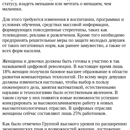
статусу, владеть меньшим или мечтать о меньшем, чем
мальчики.
Для этого требуются изменения в воспитании, программах и
условиях обучения, средствах массовой информации,
формирующих повседневные стереотипы, таких как
телевидение, реклама и развлечения. Кроме того необходимо
предпринять решительные меры по защите молодых девушек
от таких негативных норм, как раннее замужество, а также от
всех форм насилия.
Женщины и девочки должны быть готовы к участию в так
называемой цифровой революции. В настоящее время лишь
18% женщин получили базовое высшее образование в области
развития компьютерных технологий. По всему миру девушки
должны измениться настолько, чтобы выбор в пользу
инженерного дела, занятия математикой, естественными
науками и технологиями было естественным явлением. В
таком случае у них появятся новые возможности успешно
конкурировать за высокооплачиваемую работу в новых
высокотехнологичных отраслях. В цифровых отраслях
женщины сейчас составляют лишь 25% работников.
Как было отмечено Группой высокого уровня по расширению
экономических прав и возможностей женщин, достижение