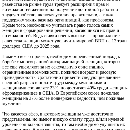
равенства на рынке труда требует расширения прав и
возможностей женщин на получение достойной работы и
трудоустройство, включая усилия правительств, а также
поддержку таких важных организаций, как профсоюзы.
Кроме того, необходимо учитывать право голоса самих
женщин в формировании решений, касающихся их прав и
возможностей. Ведь ставки очень высоки — продвижение
равенства женщин может увеличить мировой ВВП на 12 трлн
долларов США до 2025 года.
Помимо всего прочего, необходим определенный подход к
борьбе с многогранной дискриминацией женщин, которых
все еще ущемляют за их сексуальную ориентацию,
ограниченные возможности, пожилой возраст и расовую
принадлежность. Достаточно привести следующие данные:
средний разрыв в оплате труда между мужчинами и
женщинами составляет 23%, но достигает 40% среди женщин-
афроамериканцев в США. В Европейском союзе пожилые
женщины на 37% более подвержены бедности, чем пожилые
мужчины.
Что касается сфер, в которых женщины уже достаточно
представлены, но имеют низкую оплату труда и/или нулевой
уровень социальной защиты, то там необходимо улучшить их
условия труда. В идеале, развитая экономика должна отвечать