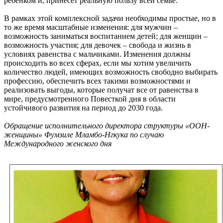
ребенком и, принесет реальную пользу всей семье.
В рамках этой комплексной задачи необходимы простые, но в
то же время масштабные изменения: для мужчин –
возможность заниматься воспитанием детей; для женщин –
возможность участия; для девочек – свобода и жизнь в
условиях равенства с мальчиками. Изменения должны
происходить во всех сферах, если мы хотим увеличить
количество людей, имеющих возможность свободно выбирать
профессию, обеспечить всех такими возможностями и
реализовать выгоды, которые получат все от равенства в
мире, предусмотренного Повесткой дня в области
устойчивого развития на период до 2030 года.
Обращение исполнительного директора структуры «ООН-
женщины» Фумзиле Мламбо-Нгкука по случаю
Международного женского дня