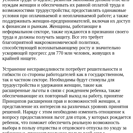
нуждам женщин и обеспечивать их равной оплатой труда и
возможностями трудоустройства; предоставлять одинаковые
условия при оплачиваемой и неоплачиваемой работе; а также
поддерживать женщин-предпринимателей, включая их доступ
к финансам и рынкам. Женщины, работающие в
неформальном секторе, также нуждаются в признании своего
труда и должны получать защиту. Все это требует
благоприятной макроэкономической политики,
способствующей всеохватывающему росту и значительно
ускоряющей прогресс для 770 млн человек, живущих в
крайней нищете.
Устранение несправедливости потребует решительности и
гибкости со стороны работодателей как в государственном,
так и частном секторе. Необходимы будут стимулы для
трудоустройства и удержания женщин, такие как
расширенные льготы в связи с рождением ребенка, также
обеспечивающие их повторный выход на работу, принятие
Принципов расширения прав и возможностей женщин, и
представление их интересов на различных уровнях принятия
решений. Наряду с этим необходимо изменить отношение к
вопросу предоставления льгот для отцов, у которых рождается
ребенок, что поможет обеспечить реальную возможность
выбора в пользу отцовства и отцовского отпуска по уходу за