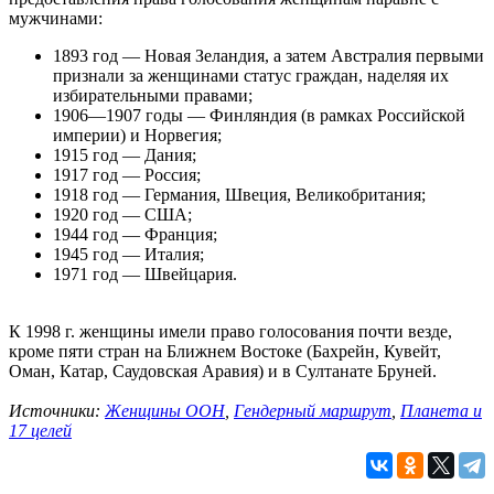
мужчинами:
1893 год — Новая Зеландия, а затем Австралия первыми
признали за женщинами статус граждан, наделяя их
избирательными правами;
1906—1907 годы — Финляндия (в рамках Российской
империи) и Норвегия;
1915 год — Дания;
1917 год — Россия;
1918 год — Германия, Швеция, Великобритания;
1920 год — США;
1944 год — Франция;
1945 год — Италия;
1971 год — Швейцария.
К 1998 г. женщины имели право голосования почти везде,
кроме пяти стран на Ближнем Востоке (Бахрейн, Кувейт,
Оман, Катар, Саудовская Аравия) и в Султанате Бруней.
Источники:
Женщины ООН
,
Гендерный маршрут
,
Планета и
17 целей