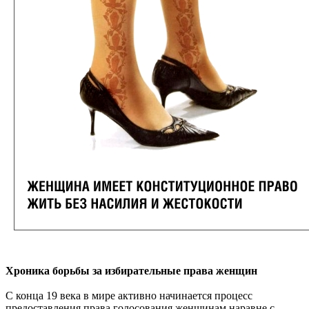
Хроника борьбы за избирательные права женщин
С конца 19 века в мире активно начинается процесс
предоставления права голосования женщинам наравне с