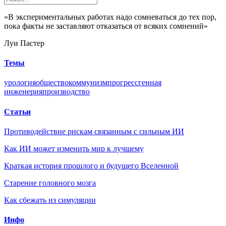
«В экспериментальных работах надо сомневаться до тех пор,
пока факты не заставляют отказаться от всяких сомнений»
Луи Пастер
Темы
урология
общество
коммунизм
прогресс
генная
инженерия
производство
Статьи
Противодействие рискам связанным с сильным ИИ
Как ИИ может изменить мир к лучшему
Краткая история прошлого и будущего Вселенной
Старение головного мозга
Как сбежать из симуляции
Инфо