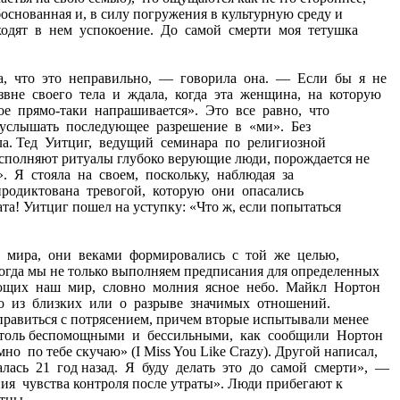
основанная и, в силу погружения в культурную среду и
аходят в нем успокоение. До самой смерти моя тетушка
ла, что это неправильно, — говорила она. — Если бы я не
звне своего тела и ждала, когда эта женщина, на которую
торое прямо-таки напрашивается». Это все равно, что
 услышать последующее разрешение в «ми». Без
тила. Тед Уитциг, ведущий семинара по религиозной
исполняют ритуалы глубоко верующие люди, порождается не
 Я стояла на своем, поскольку, наблюдая за
продиктована тревогой, которую они опасались
ата! Уитциг пошел на уступку: «Что ж, если попытаться
тью мира, они веками формировались с той же целью,
огда мы не только выполняем предписания для определенных
лывающих наш мир, словно молния ясное небо. Майкл Нортон
то из близких или о разрыве значимых отношений.
авиться с потрясением, причем вторые испытывали менее
я не столь беспомощными и бессильными, как сообщили Нортон
о по тебе скучаю» (I Miss You Like Crazy). Другой написал,
алась 21 год назад. Я буду делать это до самой смерти», —
 чувства контроля после утраты». Люди прибегают к
стны.