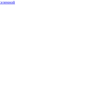
селенной