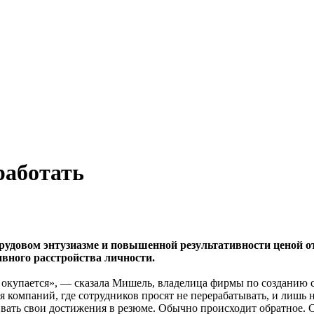
работать
удовом энтузиазме и повышенной результативности ценой от
ивного расстройства личности.
 окупается», — сказала Мишель, владелица фирмы по созданию с
я компаний, где сотрудников просят не перерабатывать, и лишь
ивать свои достижения в резюме. Обычно происходит обратное. 