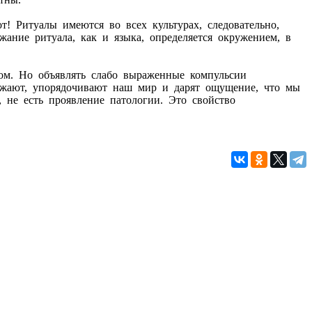
т! Ритуалы имеются во всех культурах, следовательно,
держание ритуала, как и языка, определяется окружением, в
вом. Но объявлять слабо выраженные компульсии
ражают, упорядочивают наш мир и дарят ощущение, что мы
, не есть проявление патологии. Это свойство