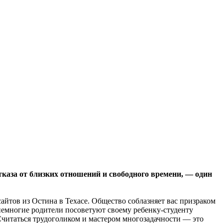
каза от близких отношений и свободного времени, — один
айтов из Остина в Техасе. Общество соблазняет вас призраком
 немногие родители посоветуют своему ребенку-студенту
Считаться трудоголиком и мастером многозадачности — это