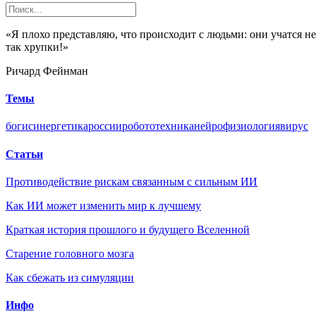
«Я плохо представляю, что происходит с людьми: они учатся н
так хрупки!»
Ричард Фейнман
Темы
боги
синергетика
россии
робототехника
нейрофизиология
вирус
Статьи
Противодействие рискам связанным с сильным ИИ
Как ИИ может изменить мир к лучшему
Краткая история прошлого и будущего Вселенной
Старение головного мозга
Как сбежать из симуляции
Инфо