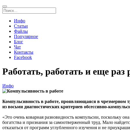
Инфо
Статьи
Файлы
Популярное
Блог
Чат
Контакты
Facebook
Работать, работать и еще раз 
Инфо
Компульсивность в работе, проявляющаяся в чрезмерном тр
из восьми диагностических критериев обсессивно-компульс
«Это очень коварная разновидность компульсии, поскольку она
богатства и признания за самоотверженный труд. Мало найдетс
отказаться от программ углубленного изучения и не приукраш