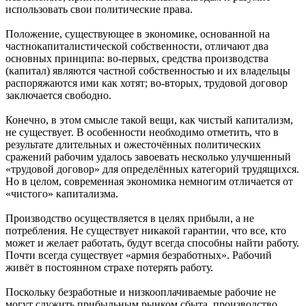
использовать свои политические права.
Положение, существующее в экономике, основанной на
частнокапиталистической собственности, отличают два
основных принципа: вo-первых, средства производства
(капитал) являются частной собственностью и их владельцы
распоряжаются ими как хотят; во-вторых, трудовой договор
заключается свободно.
Конечно, в этом смысле такой вещи, как чистый капитализм,
не существует. В особенности необходимо отметить, что в
результате длительных и ожесточённых политических
сражений рабочим удалось завоевать несколько улучшенный
«трудовой договор» для определённых категорий трудящихся.
Но в целом, современная экономика немногим отличается от
«чистого» капитализма.
Производство осуществляется в целях прибыли, а не
потребления. Не существует никакой гарантии, что все, кто
может и желает работать, будут всегда способны найти работу.
Почти всегда существует «армия безработных». Рабочий
живёт в постоянном страхе потерять работу.
Поскольку безработные и низкооплачиваемые рабочие не
могут служить прибыльным рынком сбыта, производство