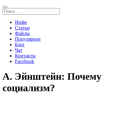
Инфо
Статьи
Файлы
Популярное
Блог
Чат
Контакты
Facebook
А. Эйнштейн: Почему
социализм?