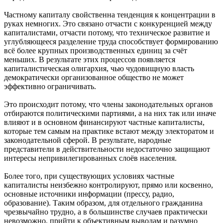
Частному капиталу свойственна тенденция к концентрации в
руках немногих. Это связано отчасти с конкуренцией между
капиталистами, отчасти потому, что техническое развитие и
углубляющееся разделение труда способствует формированию
всё более крупных производственных единиц за счёт
меньших. В результате этих процессов появляется
капиталистическая олигархия, чью чудовищную власть
демократически организованное общество не может
эффективно ограничивать.
Это происходит потому, что члены законодательных органов
отбираются политическими партиями, а на них так или иначе
влияют и в основном финансируют частные капиталисты,
которые тем самым на практике встают между электоратом и
законодательной сферой. В результате, народные
представители в действительности недостаточно защищают
интересы непривилегированных слоёв населения.
Более того, при существующих условиях частные
капиталисты неизбежно контролируют, прямо или косвенно,
основные источники информации (прессу, радио,
образование). Таким образом, для отдельного гражданина
чрезвычайно трудно, а в большинстве случаев практически
невозможно, прийти к объективным выводам и разумно