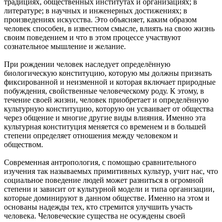
традициях, общественных институтах и организациях; в
литературе; в научных и инженерных достижениях; в
произведениях искусства. Это объясняет, каким образом
человек способен, в известном смысле, влиять на свою жизнь
своим поведением и что в этом процессе участвуют
сознательное мышление и желание.
При рождении человек наследует определённую
биологическую конституцию, которую мы должны признать
фиксированной и неизменной и которая включает природные
побуждения, свойственные человеческому роду. К этому, в
течение своей жизни, человек приобретает и определённую
культурную конституцию, которую он усваивает от общества
через общение и многие другие виды влияния. Именно эта
культурная конституция меняется со временем и в большей
степени определяет отношения между человеком и
обществом.
Современная антропология, с помощью сравнительного
изучения так называемых примитивных культур, учит нас, что
социальное поведение людей может разниться в огромной
степени и зависит от культурной модели и типа организации,
которые доминируют в данном обществе. Именно на этом и
основаны надежды тех, кто стремится улучшить участь
человека. Человеческие существа не осуждены своей