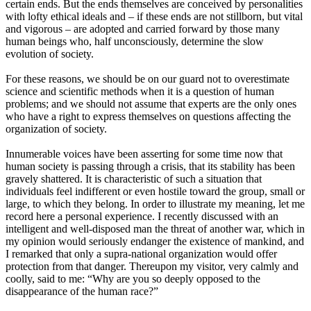
certain ends. But the ends themselves are conceived by personalities
with lofty ethical ideals and – if these ends are not stillborn, but vital
and vigorous – are adopted and carried forward by those many
human beings who, half unconsciously, determine the slow
evolution of society.
For these reasons, we should be on our guard not to overestimate
science and scientific methods when it is a question of human
problems; and we should not assume that experts are the only ones
who have a right to express themselves on questions affecting the
organization of society.
Innumerable voices have been asserting for some time now that
human society is passing through a crisis, that its stability has been
gravely shattered. It is characteristic of such a situation that
individuals feel indifferent or even hostile toward the group, small or
large, to which they belong. In order to illustrate my meaning, let me
record here a personal experience. I recently discussed with an
intelligent and well-disposed man the threat of another war, which in
my opinion would seriously endanger the existence of mankind, and
I remarked that only a supra-national organization would offer
protection from that danger. Thereupon my visitor, very calmly and
coolly, said to me: “Why are you so deeply opposed to the
disappearance of the human race?”