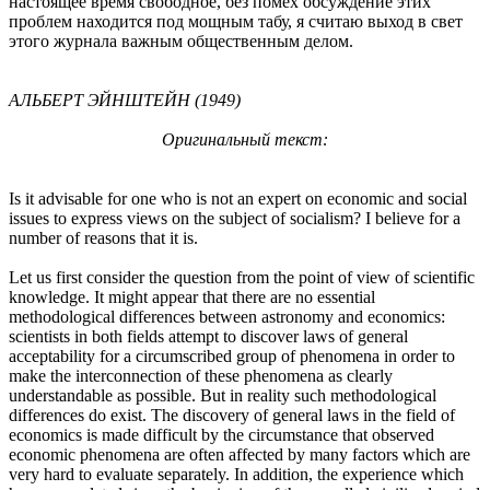
настоящее время свободное, без помех обсуждение этих
проблем находится под мощным табу, я считаю выход в свет
этого журнала важным общественным делом.
АЛЬБЕРТ ЭЙНШТЕЙН (1949)
Оригинальный текст:
Is it advisable for one who is not an expert on economic and social
issues to express views on the subject of socialism? I believe for a
number of reasons that it is.
Let us first consider the question from the point of view of scientific
knowledge. It might appear that there are no essential
methodological differences between astronomy and economics:
scientists in both fields attempt to discover laws of general
acceptability for a circumscribed group of phenomena in order to
make the interconnection of these phenomena as clearly
understandable as possible. But in reality such methodological
differences do exist. The discovery of general laws in the field of
economics is made difficult by the circumstance that observed
economic phenomena are often affected by many factors which are
very hard to evaluate separately. In addition, the experience which