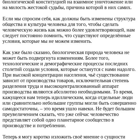
биологической конституцией на взаимное уничтожение или
на милость жестокой судьбы, причина которой в них самих.
Если мы спросим себя, как должны быть изменены структура
общества и культура человека для того, чтобы сделать
человеческую жизнь как можно более удовлетворяющей, нам
следует постоянно помнить, что существуют определённые
условия, которые мы не можем изменить.
Как уже было сказано, биологическая природа человека не
может быть подвергнута изменениям. Более того,
технологические и демографические процессы последних
столетий создали условия, которые останутся с нами надолго.
При высокой концентрации населения, чьё существование
зависит от производства товаров, исключительная степень
разделения труда и высокоцентрализованный аппарат
производства являются абсолютно необходимыми. То время,
кажущееся нам теперь идиллическим, когда отдельные люди
или сравнительно небольшие группы могли быть совершенно
самодостаточны, – это время ушло навеки. Не будет большим
преувеличением сказать, что уже сейчас человечество
представляет собой одно планетарное сообщество в
производстве и потреблении.
Теперь я могу коротко изложить своё мнение о сущности