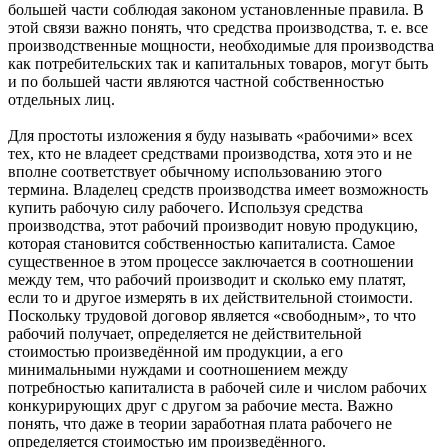
большей части соблюдая законом установленные правила. В
этой связи важно понять, что средства производства, т. е. все
производственные мощности, необходимые для производства
как потребительских так и капитальных товаров, могут быть
и по большей части являются частной собственностью
отдельных лиц.
Для простоты изложения я буду называть «рабочими» всех
тех, кто не владеет средствами производства, хотя это и не
вполне соответствует обычному использованию этого
термина. Владелец средств производства имеет возможность
купить рабочую силу рабочего. Используя средства
производства, этот рабочий производит новую продукцию,
которая становится собственностью капиталиста. Самое
существенное в этом процессе заключается в соотношении
между тем, что рабочий производит и сколько ему платят,
если то и другое измерять в их действительной стоимости.
Поскольку трудовой договор является «свободным», то что
рабочий получает, определяется не действительной
стоимостью произведённой им продукции, а его
минимальными нуждами и соотношением между
потребностью капиталиста в рабочей силе и числом рабочих
конкурирующих друг с другом за рабочие места. Важно
понять, что даже в теории заработная плата рабочего не
определяется стоимостью им произведённого.