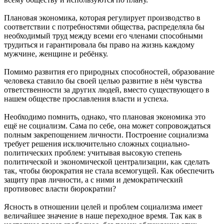
Плановая экономика, которая регулирует производство в
соответствии с потребностями общества, распределяла бы
необходимый труд между всеми его членами способными
трудиться и гарантировала бы право на жизнь каждому
мужчине, женщине и ребёнку.
Помимо развития его природных способностей, образование
человека ставило бы своей целью развитие в нём чувства
ответственности за других людей, вместо существующего в
нашем обществе прославления власти и успеха.
Необходимо помнить, однако, что плановая экономика это
ещё не социализм. Сама по себе, она может сопровождаться
полным закрепощением личности. Построение социализма
требует решения исключительно сложных социально-
политических проблем: учитывая высокую степень
политической и экономической централизации, как сделать
так, чтобы бюрократия не стала всемогущей. Как обеспечить
защиту прав личности, а с ними и демократический
противовес власти бюрократии?
Ясность в отношении целей и проблем социализма имеет
величайшее значение в наше переходное время. Так как в