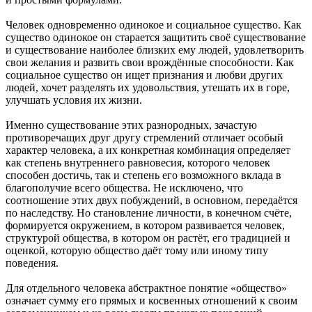
Человек одновременно одинокое и социальное существо. Как
существо одинокое он старается защитить своё существование
и существование наиболее близких ему людей, удовлетворить
свои желания и развить свои врождённые способности. Как
социальное существо он ищет признания и любви других
людей, хочет разделять их удовольствия, утешать их в горе,
улучшать условия их жизни.
Именно существование этих разнородных, зачастую
противоречащих друг другу стремлений отличает особый
характер человека, а их конкретная комбинация определяет
как степень внутреннего равновесия, которого человек
способен достичь, так и степень его возможного вклада в
благополучие всего общества. Не исключено, что
соотношение этих двух побуждений, в основном, передаётся
по наследству. Но становление личности, в конечном счёте,
формируется окружением, в котором развивается человек,
структурой общества, в котором он растёт, его традицией и
оценкой, которую общество даёт тому или иному типу
поведения.
Для отдельного человека абстрактное понятие «общество»
означает сумму его прямых и косвенных отношений к своим