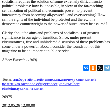
socialism requires the solution of some extremely difficult socio-
political problems: how is it possible, in view of the far-reaching
centralization of political and economic power, to prevent
bureaucracy from becoming all-powerful and overweening? How
can the rights of the individual be protected and therewith a
democratic counterweight to the power of bureaucracy be assured?
Clarity about the aims and problems of socialism is of greatest
significance in our age of transition. Since, under present
circumstances, free and unhindered discussion of these problems has
come under a powerful taboo, I consider the foundation of this
magazine to be an important public service.
Albert Einstein (1949)
Темы:
альберт эйнштейн
экономика
почему социализм?
политика
классовое общество
социализм
albert
einstein
наука
капитализм
26975
2012.05.26 12:00:00