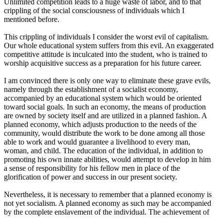
Unlimited competition leads to a huge waste of labor, and to that
crippling of the social consciousness of individuals which I
mentioned before.
This crippling of individuals I consider the worst evil of capitalism.
Our whole educational system suffers from this evil. An exaggerated
competitive attitude is inculcated into the student, who is trained to
worship acquisitive success as a preparation for his future career.
I am convinced there is only one way to eliminate these grave evils,
namely through the establishment of a socialist economy,
accompanied by an educational system which would be oriented
toward social goals. In such an economy, the means of production
are owned by society itself and are utilized in a planned fashion. A
planned economy, which adjusts production to the needs of the
community, would distribute the work to be done among all those
able to work and would guarantee a livelihood to every man,
woman, and child. The education of the individual, in addition to
promoting his own innate abilities, would attempt to develop in him
a sense of responsibility for his fellow men in place of the
glorification of power and success in our present society.
Nevertheless, it is necessary to remember that a planned economy is
not yet socialism. A planned economy as such may be accompanied
by the complete enslavement of the individual. The achievement of