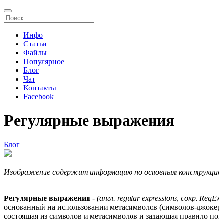
Инфо
Статьи
Файлы
Популярное
Блог
Чат
Контакты
Facebook
Регулярные выражения
Блог
Изображение содержит информацию по основным конструкцио
Регулярные выражения
-
(англ. regular expressions, сокр. RegE
основанный на использовании метасимволов (символов-джокеров, 
состоящая из символов и метасимволов и задающая правило по