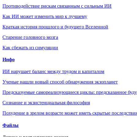
Противодействие рискам связанным с сильным ИИ
Как ИИ может изменить мир к лучшему
Краткая история прошлого и будущего Вселенной
Старение головного мозга
Как сбежать из симуляции
Инфо
ИИ нарушает баланс между трудом и капиталом
Ученые нашли новый способ обнаружения экзопланет
Предсказуемые самореализующиеся циклы: предсказанное будущ
Сознание и экзистенциальная философия
Похудение в зрелом возрасте может иметь скрытые последствия
Файлы