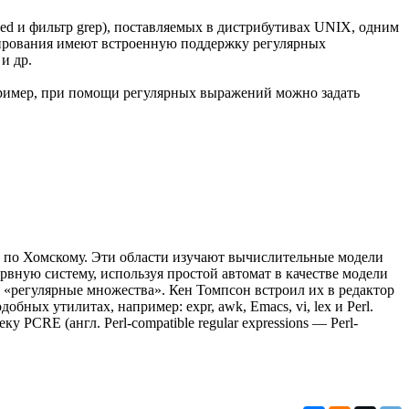
ed и фильтр grep), поставляемых в дистрибутивах UNIX, одним
мирования имеют встроенную поддержку регулярных
 и др.
пример, при помощи регулярных выражений можно задать
 по Хомскому. Эти области изучают вычислительные модели
рвную систему, используя простой автомат в качестве модели
 «регулярные множества». Кен Томпсон встроил их в редактор
ных утилитах, например: expr, awk, Emacs, vi, lex и Perl.
PCRE (англ. Perl-compatible regular expressions — Perl-