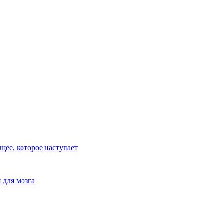
ее, которое наступает
 для мозга