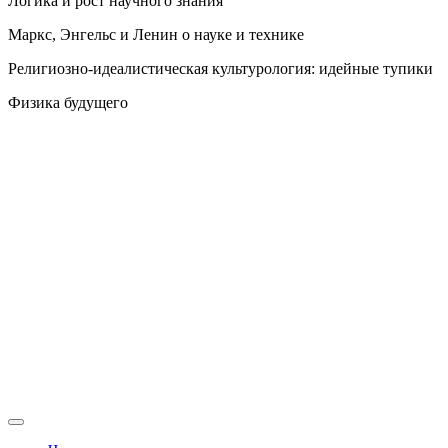
Логика и рост научного знания
Маркс, Энгельс и Ленин о науке и технике
Религиозно-идеалистическая культурология: идейные тупики
Физика будущего