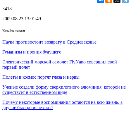
3418
2009.08.23 13:01:49
Читайте также:
Наука противостоит возврату в Средневековье
Гуманизм и ирония будущего
Электрический морской самолет FlyNano совершил свой
первый полет
Полёты в космос портят глаза и нервы
Ученые создали форму сверхплотного алюминия, которой не
существует в естественном виде
Почему некоторые воспоминания остаются на всю жизнь, а
другие быстро исчезают?