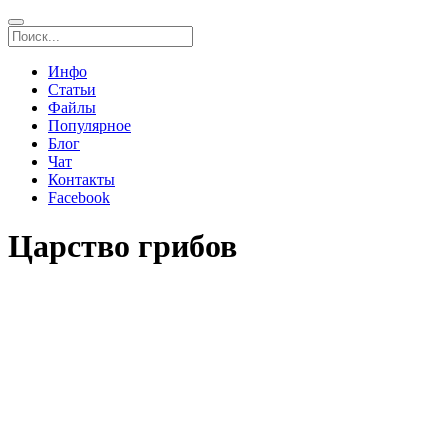
Инфо
Статьи
Файлы
Популярное
Блог
Чат
Контакты
Facebook
Царство грибов