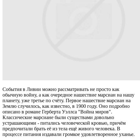
События в Ливии можно рассматривать не просто как
обычную войну, а как очередное нашествие марсиан на нашу
планету, уже третье по счёту. Первое нашествие марсиан на
Землю случилось, как известно, в 1900 году. Оно подробно
описано в романе Герберта Уэллса "Война миров".
Классические марсиане были существами довольно
устрашающими - питались человеческой кровью, причём
предпочитали брать её из тела ещё живого человека. В
процессе питания издавали громкое удовлетворенное уханье.