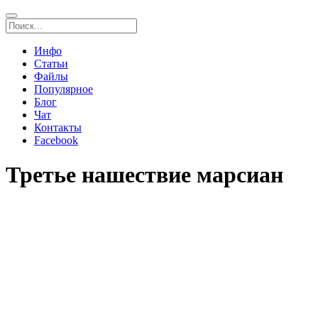
Инфо
Статьи
Файлы
Популярное
Блог
Чат
Контакты
Facebook
Третье нашествие марсиан