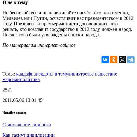
И не в тему
Не беспокойтесь и не переживайте насчёт того, кто именно,
Медведев или Путин, осчастливит нас президентством в 2012
году. Президент и премьер-министр договорились, что
решать, кто возглавит государство в 2012 году, должен народ.
После этого были утверждены списки народа...
По материалам интернет-сайтов
Темы:
каддафи
анекдоты в тему
ливия
третье нашествие
марсиан
политика
2521
2011.05.06 13:01:45
Читайте также:
Становление личности
Как гаснут цивилизации