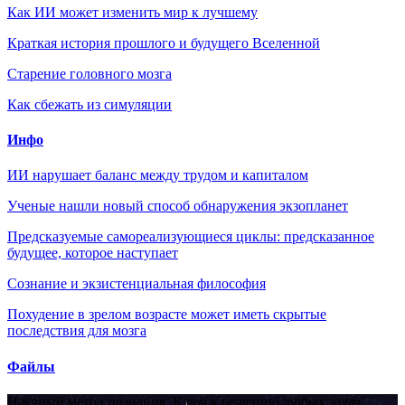
Как ИИ может изменить мир к лучшему
Краткая история прошлого и будущего Вселенной
Старение головного мозга
Как сбежать из симуляции
Инфо
ИИ нарушает баланс между трудом и капиталом
Ученые нашли новый способ обнаружения экзопланет
Предсказуемые самореализующиеся циклы: предсказанное
будущее, которое наступает
Сознание и экзистенциальная философия
Похудение в зрелом возрасте может иметь скрытые
последствия для мозга
Файлы
Научный метод познания. Ключ к решению любых задач