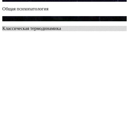
Общая психопатология
Краткая история времени
Классическая термодинамика