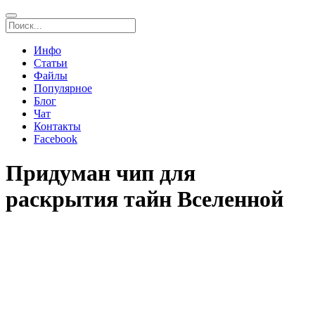
Инфо
Статьи
Файлы
Популярное
Блог
Чат
Контакты
Facebook
Придуман чип для
раскрытия тайн Вселенной