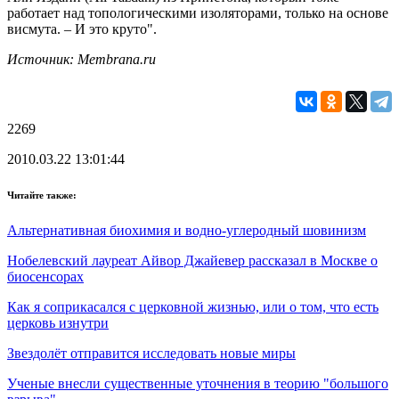
работает над топологическими изоляторами, только на основе
висмута. – И это круто".
Источник: Membrana.ru
2269
2010.03.22 13:01:44
Читайте также:
Альтернативная биохимия и водно-углеродный шовинизм
Нобелевский лауреат Айвор Джайевер рассказал в Москве о
биосенсорах
Как я соприкасался с церковной жизнью, или о том, что есть
церковь изнутри
Звездолёт отправится исследовать новые миры
Ученые внесли существенные уточнения в теорию "большого