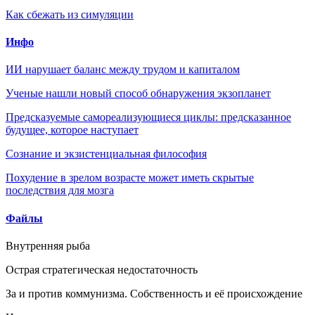
Как сбежать из симуляции
Инфо
ИИ нарушает баланс между трудом и капиталом
Ученые нашли новый способ обнаружения экзопланет
Предсказуемые самореализующиеся циклы: предсказанное
будущее, которое наступает
Сознание и экзистенциальная философия
Похудение в зрелом возрасте может иметь скрытые
последствия для мозга
Файлы
Внутренняя рыба
Острая стратегическая недостаточность
За и против коммунизма. Собственность и её происхождение