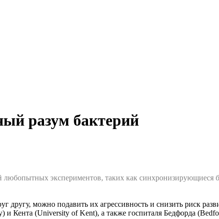
ный разум бактерий
ой любопытных экспериментов, таких как синхронизирующиеся 
г другу, можно подавить их агрессивность и снизить риск разв
и Кента (University of Kent), а также госпиталя Бедфорда (Bedfor