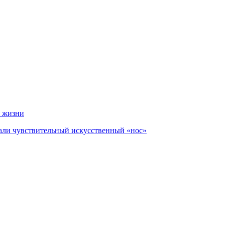
я жизни
али чувствительный искусственный «нос»