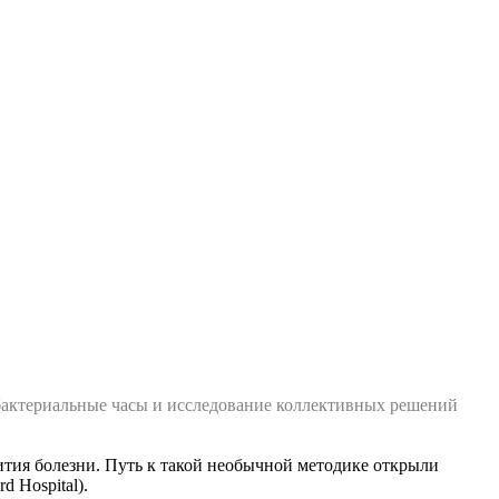
бактериальные часы и исследование коллективных решений
ития болезни. Путь к такой необычной методике открыли
d Hospital).