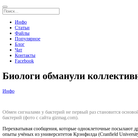
Инфо
Статьи
Файлы
Популярное
Блог
Чат
Контакты
Facebook
Биологи обманули коллектив
Инфо
Обмен сигналами у бактерий не первый раз становится основ
бактерий (фото с сайта gizmag.com).
Перехватывая сообщения, которые одноклеточные посылают дру
опыты учёных из университетов Крэнфилда (Cranfield University) 