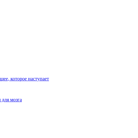
ее, которое наступает
 для мозга