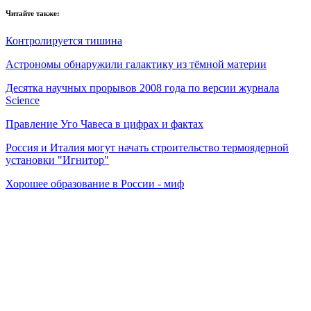
Читайте также:
Контролируется тишина
Астрономы обнаружили галактику из тёмной материи
Десятка научных прорывов 2008 года по версии журнала
Science
Правление Уго Чавеса в цифрах и фактах
Россия и Италия могут начать строительство термоядерной
установки "Игнитор"
Хорошее образование в России - миф