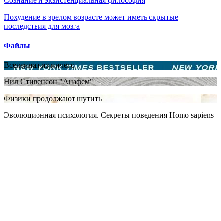
Сознание и экзистенциальная философия
Похудение в зрелом возрасте может иметь скрытые
последствия для мозга
Файлы
Вселенная из ничего
Нил Стивенсон "Анафем"
Физики продолжают шутить
Эволюционная психология. Секреты поведения Homo sapiens