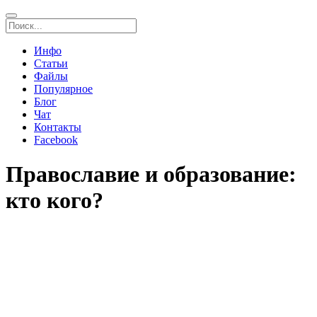
Инфо
Статьи
Файлы
Популярное
Блог
Чат
Контакты
Facebook
Православие и образование:
кто кого?