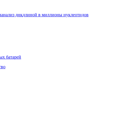
и
анализ днк
длиной в миллионы нуклеотидов
ых батарей
тво