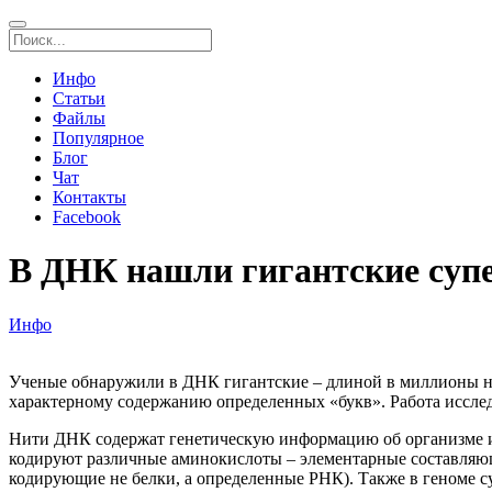
Инфо
Статьи
Файлы
Популярное
Блог
Чат
Контакты
Facebook
В ДНК нашли гигантские суп
Инфо
Ученые обнаружили в ДНК гигантские – длиной в миллионы н
характерному содержанию определенных «букв». Работа исследов
Нити ДНК содержат генетическую информацию об организме и 
кодируют различные аминокислоты – элементарные составляющи
кодирующие не белки, а определенные РНК). Также в геноме с