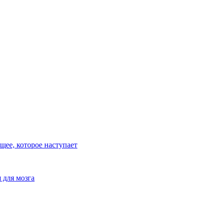
ее, которое наступает
 для мозга