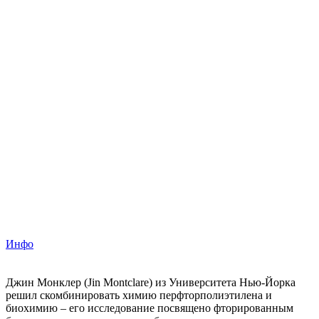
Инфо
Джин Монклер (Jin Montclare) из Университета Нью-Йорка
решил скомбинировать химию перфторполиэтилена и
биохимию – его исследование посвящено фторированным