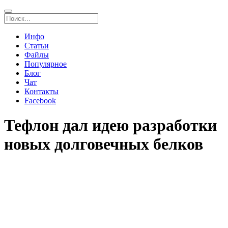
Инфо
Статьи
Файлы
Популярное
Блог
Чат
Контакты
Facebook
Тефлон дал идею разработки
новых долговечных белков